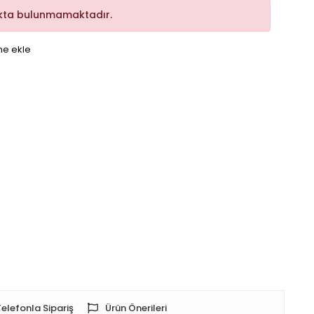
kta bulunmamaktadır.
me ekle
Telefonla Sipariş
Ürün Önerileri