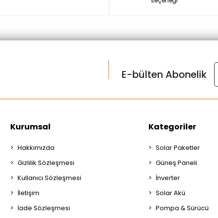
seçeneği
E-bülten Abonelik
Kurumsal
Kategoriler
Hakkımızda
Solar Paketler
Gizlilik Sözleşmesi
Güneş Paneli
Kullanıcı Sözleşmesi
İnverter
İletişim
Solar Akü
İade Sözleşmesi
Pompa & Sürücü