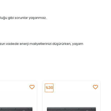
zluğu gibi sorunlar yaşanmaz.
 Uzun vadede enerji maliyetlerinizi düşürürken, yaşam
%30