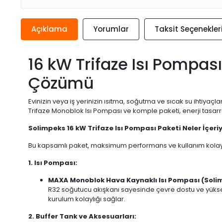
Açıklama
Yorumlar
Taksit Seçenekler
16 kW Trifaze Isı Pompası
Çözümü
Evinizin veya iş yerinizin ısıtma, soğutma ve sıcak su ihtiyaçla
Trifaze Monoblok Isı Pompası ve komple paketi, enerji tasarru
Solimpeks 16 kW Trifaze Isı Pompası Paketi Neler İçeri
Bu kapsamlı paket, maksimum performans ve kullanım kolayl
1. Isı Pompası:
MAXA Monoblok Hava Kaynaklı Isı Pompası (Soli
R32 soğutucu akışkanı sayesinde çevre dostu ve yüksek en
kurulum kolaylığı sağlar.
2. Buffer Tank ve Aksesuarları: