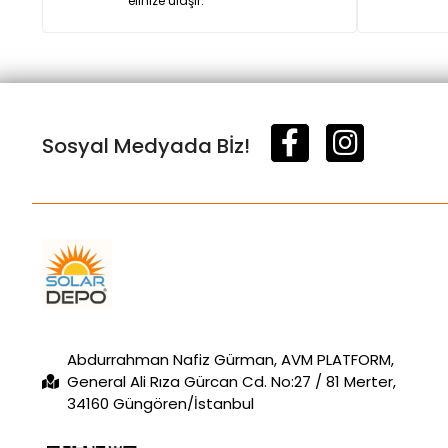
elinize ulaşır.
Sosyal Medyada Bİz!
Abdurrahman Nafiz Gürman, AVM PLATFORM,
General Ali Rıza Gürcan Cd. No:27 / 81 Merter,
34160 Güngören/İstanbul