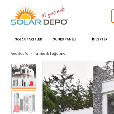
SOLAR PAKETLER
GÜNEŞ PANELİ
İNVERTER
Ana Sayfa
Isıtma & Soğutma