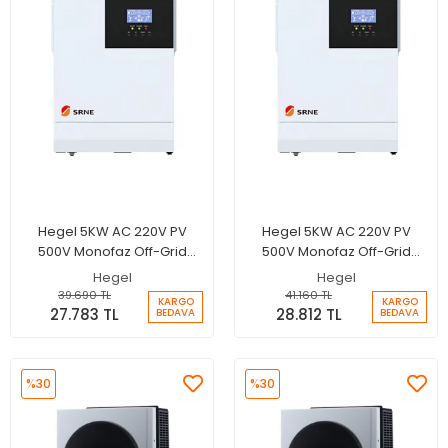
Hegel 5KW AC 220V PV
Hegel 5KW AC 220V PV
500V Monofaz Off-Grid
500V Monofaz Off-Grid
İnverter - 80A MPPT Tam
İnverter - 80A MPPT
Hegel
Hegel
Sinus İnvertör
Paralellenebilir İnvertör
39.690 TL
41.160 TL
KARGO
KARGO
27.783 TL
28.812 TL
BEDAVA
BEDAVA
%30
%30