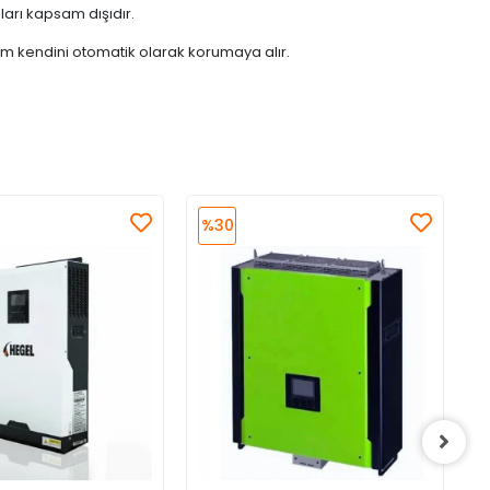
aları kapsam dışıdır.
tem kendini otomatik olarak korumaya alır.
%30