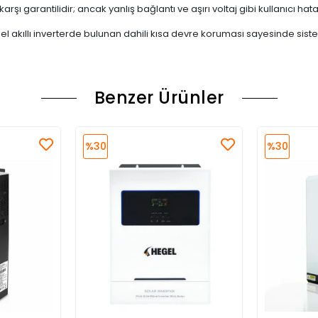
arşı garantilidir; ancak yanlış bağlantı ve aşırı voltaj gibi kullanıcı hat
el akıllı inverterde bulunan dahili kısa devre koruması sayesinde sis
Benzer Ürünler
%30
%30