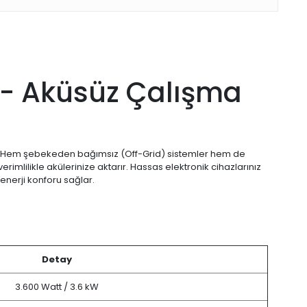
r - Aküsüz Çalışma
yor. Hem şebekeden bağımsız (Off-Grid) sistemler hem de
imlilikle akülerinize aktarır. Hassas elektronik cihazlarınız
enerji konforu sağlar.
Detay
3.600 Watt / 3.6 kW