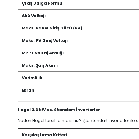
Çıkış Dalga Formu
Akü Voltajı
Maks. Panel Giriş Gücü (PV)
Maks. PV Giriş Voltajı
MPPT Voltaj Aralığı
Maks. Şarj Akımı
Verimlilik
Ekran
Hegel 3.6 kW vs. Standart İnverterler
Neden Hegel tercih etmelisiniz? İşte standart inverterler ile a
Karşılaştırma Kriteri