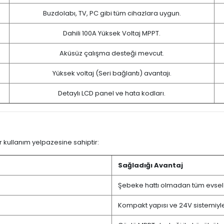
Buzdolabı, TV, PC gibi tüm cihazlara uygun.
Dahili 100A Yüksek Voltaj MPPT.
Aküsüz çalışma desteği mevcut.
Yüksek voltaj (Seri bağlantı) avantajı.
Detaylı LCD panel ve hata kodları.
r kullanım yelpazesine sahiptir:
Sağladığı Avantaj
Şebeke hattı olmadan tüm evsel ih
Kompakt yapısı ve 24V sistemiyle