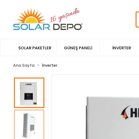
SOLAR PAKETLER
GÜNEŞ PANELİ
İNVERTER
Ana Sayfa
İnverter