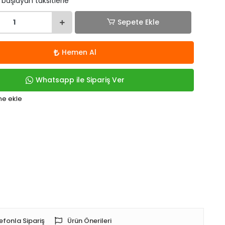
 başlayan taksitlerle
Sepete Ekle
Hemen Al
Whatsapp ile Sipariş Ver
me ekle
efonla Sipariş
Ürün Önerileri