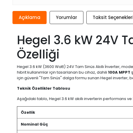
Açıklama
Yorumlar
Taksit Seçenekler
Hegel 3.6 kW 24V Ta
Özelliği
Hegel 3.6 kW (3600 Watt) 24V Tam Sinüs Akıllı İnverter, mod
hibrit kullanımlar için tasarlanan bu cihaz, dahili
100A MPPT
ş
için güvenli "Tam Sinüs" dalga formu sunan Hegel inverter, be
Teknik Özellikler Tablosu
Aşağıdaki tablo, Hegel 3.6 kW akıllı inverterin performans ve
Özellik
Nominal Güç