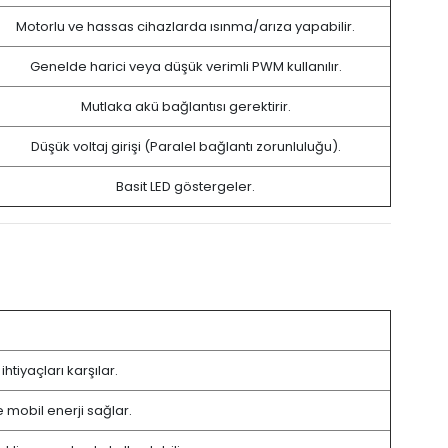
Motorlu ve hassas cihazlarda ısınma/arıza yapabilir.
Genelde harici veya düşük verimli PWM kullanılır.
Mutlaka akü bağlantısı gerektirir.
Düşük voltaj girişi (Paralel bağlantı zorunluluğu).
Basit LED göstergeler.
tiyaçları karşılar.
 mobil enerji sağlar.