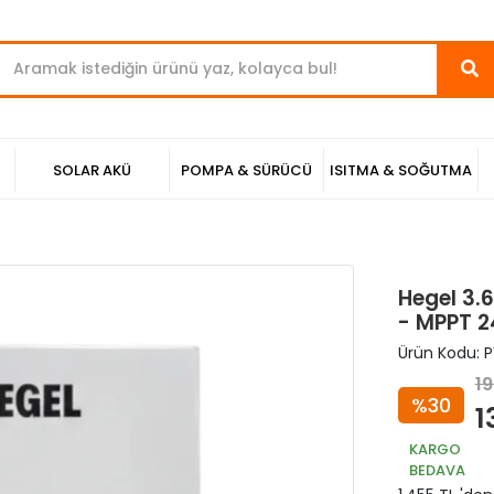
SOLAR AKÜ
POMPA & SÜRÜCÜ
ISITMA & SOĞUTMA
Hegel 3.
- MPPT 24
Ürün Kodu:
P
19
%30
1
KARGO
BEDAVA