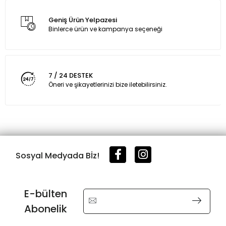
Geniş Ürün Yelpazesi
Binlerce ürün ve kampanya seçeneği
7 / 24 DESTEK
Öneri ve şikayetlerinizi bize iletebilirsiniz.
Sosyal Medyada Bİz!
E-bülten
Abonelik