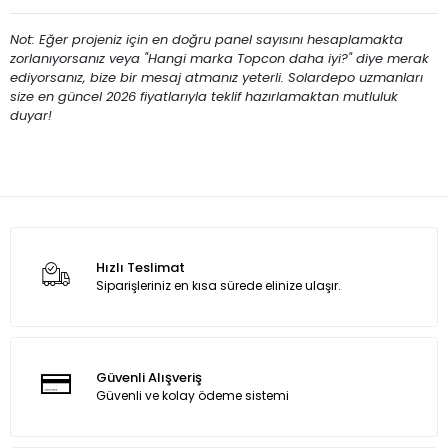
Not: Eğer projeniz için en doğru panel sayısını hesaplamakta
zorlanıyorsanız veya "Hangi marka Topcon daha iyi?" diye merak
ediyorsanız, bize bir mesaj atmanız yeterli. Solardepo uzmanları
size en güncel 2026 fiyatlarıyla teklif hazırlamaktan mutluluk
duyar!
Hızlı Teslimat
Siparişleriniz en kısa sürede elinize ulaşır.
Güvenli Alışveriş
Güvenli ve kolay ödeme sistemi