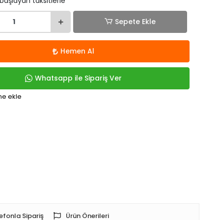
 başlayan taksitlerle
Sepete Ekle
Hemen Al
Whatsapp ile Sipariş Ver
me ekle
efonla Sipariş
Ürün Önerileri