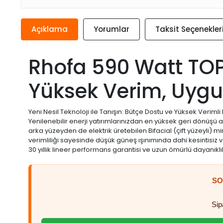
Açıklama
Yorumlar
Taksit Seçenekler
Rhofa 590 Watt TOP
Yüksek Verim, Uygu
Yeni Nesil Teknoloji ile Tanışın: Bütçe Dostu ve Yüksek Veriml
Yenilenebilir enerji yatırımlarınızdan en yüksek geri dönüşü
arka yüzeyden de elektrik üretebilen Bifacial (çift yüzeyli) 
verimliliği sayesinde düşük güneş ışınımında dahi kesintisiz
30 yıllık lineer performans garantisi ve uzun ömürlü dayanıklılı
SO
Sip