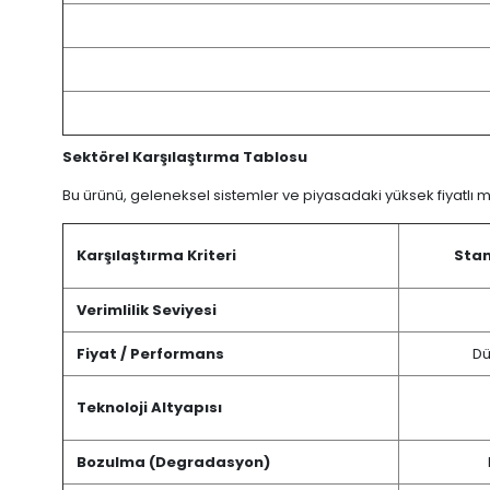
Sektörel Karşılaştırma Tablosu
Bu ürünü, geleneksel sistemler ve piyasadaki yüksek fiyatlı m
Karşılaştırma Kriteri
Stan
Verimlilik Seviyesi
Fiyat / Performans
Dü
Teknoloji Altyapısı
Bozulma (Degradasyon)