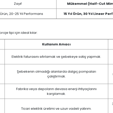
Zayıf
Mükemmel (Half-Cut Mim
l Ürün, 20-25 Yıl Performans
15 Yıl Ürün, 30 Yıl Lineer P
oje tipi için ideal kılar:
Kullanım Amacı
Elektrik faturasını sıfırlamak ve şebekeye satış yapmak.
Şebekenin olmadığı alanlarda dalgıç pompaları
çalıştırmak.
Fabrika veya depoların devasa enerji ihtiyaçlarını
karşılamak.
Ticari elektrik üretimi ve uzun vadeli yatırım.