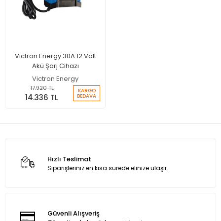
Victron Energy 30A 12 Volt
Akü Şarj Cihazı
Victron Energy
17.920 TL
KARGO
14.336 TL
BEDAVA
Hızlı Teslimat
Siparişleriniz en kısa sürede elinize ulaşır.
Güvenli Alışveriş