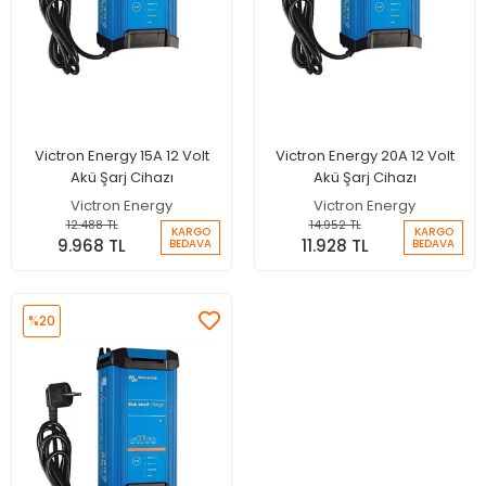
Victron Energy 15A 12 Volt
Victron Energy 20A 12 Volt
Akü Şarj Cihazı
Akü Şarj Cihazı
Victron Energy
Victron Energy
12.488 TL
14.952 TL
KARGO
KARGO
9.968 TL
11.928 TL
BEDAVA
BEDAVA
%20