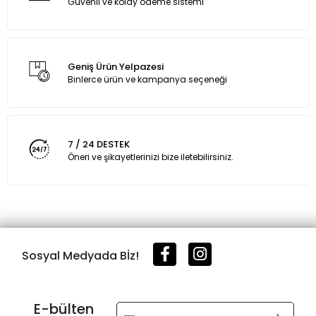
Güvenli ve kolay ödeme sistemi
Geniş Ürün Yelpazesi
Binlerce ürün ve kampanya seçeneği
7 / 24 DESTEK
Öneri ve şikayetlerinizi bize iletebilirsiniz.
Sosyal Medyada Bİz!
E-bülten