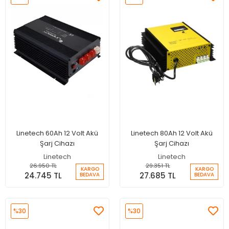
Linetech 60Ah 12 Volt Akü
Linetech 80Ah 12 Volt Akü
Şarj Cihazı
Şarj Cihazı
Linetech
Linetech
26.950 TL
29.351 TL
KARGO
KARGO
24.745 TL
27.685 TL
BEDAVA
BEDAVA
%30
%30