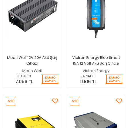
Mean Well 12V 20A Akü Şarj
Victron Energy Blue Smart
Cihazı
15A 12 Volt Akü Şarj Cihazı
Mean Well
Victron Energy
10.045 TL
14.784 TL
KARGO
KARGO
7.056 TL
11.816 TL
BEDAVA
BEDAVA
%20
%20