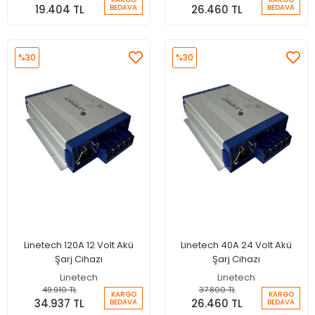
19.404 TL
26.460 TL
BEDAVA
BEDAVA
%30
%30
Linetech 120A 12 Volt Akü
Linetech 40A 24 Volt Akü
Şarj Cihazı
Şarj Cihazı
Linetech
Linetech
49.910 TL
37.800 TL
KARGO
KARGO
34.937 TL
26.460 TL
BEDAVA
BEDAVA