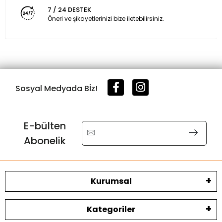
7 / 24 DESTEK
Öneri ve şikayetlerinizi bize iletebilirsiniz.
Sosyal Medyada Bİz!
E-bülten
Abonelik
Kurumsal
Kategoriler