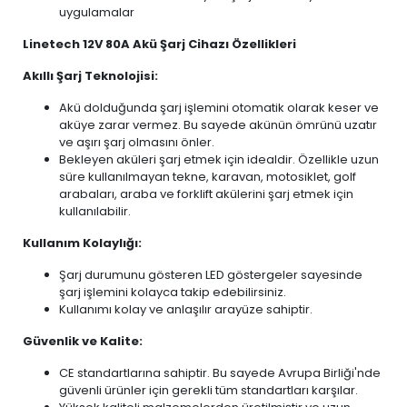
uygulamalar
Linetech 12V 80A Akü Şarj Cihazı Özellikleri
Akıllı Şarj Teknolojisi:
Akü dolduğunda şarj işlemini otomatik olarak keser ve
aküye zarar vermez. Bu sayede akünün ömrünü uzatır
ve aşırı şarj olmasını önler.
Bekleyen aküleri şarj etmek için idealdir. Özellikle uzun
süre kullanılmayan tekne, karavan, motosiklet, golf
arabaları, araba ve forklift akülerini şarj etmek için
kullanılabilir.
Kullanım Kolaylığı:
Şarj durumunu gösteren LED göstergeler sayesinde
şarj işlemini kolayca takip edebilirsiniz.
Kullanımı kolay ve anlaşılır arayüze sahiptir.
Güvenlik ve Kalite:
CE standartlarına sahiptir. Bu sayede Avrupa Birliği'nde
güvenli ürünler için gerekli tüm standartları karşılar.