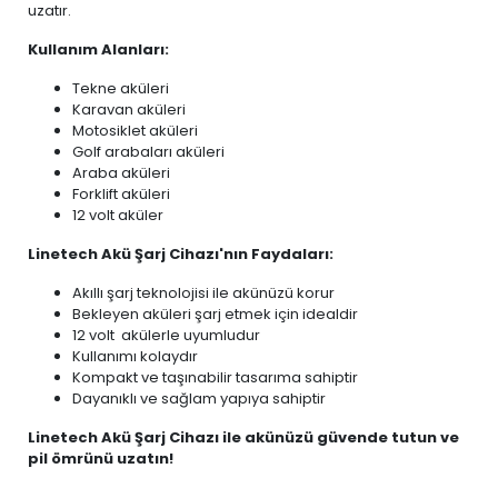
uzatır.
Kullanım Alanları:
Tekne aküleri
Karavan aküleri
Motosiklet aküleri
Golf arabaları aküleri
Araba aküleri
Forklift aküleri
12 volt aküler
Linetech Akü Şarj Cihazı'nın Faydaları:
Akıllı şarj teknolojisi ile akünüzü korur
Bekleyen aküleri şarj etmek için idealdir
12 volt akülerle uyumludur
Kullanımı kolaydır
Kompakt ve taşınabilir tasarıma sahiptir
Dayanıklı ve sağlam yapıya sahiptir
Linetech Akü Şarj Cihazı ile akünüzü güvende tutun ve
pil ömrünü uzatın!