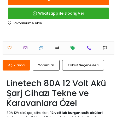
Whatsapp ile Sipariş Ver
Favorilerime ekle
Açıklama
Yorumlar
Taksit Seçenekleri
Linetech 80A 12 Volt Akü
Şarj Cihazı Tekne ve
Karavanlara Özel
80A 12V akü şarj cihazları,
12 voltluk kurşun asit aküleri