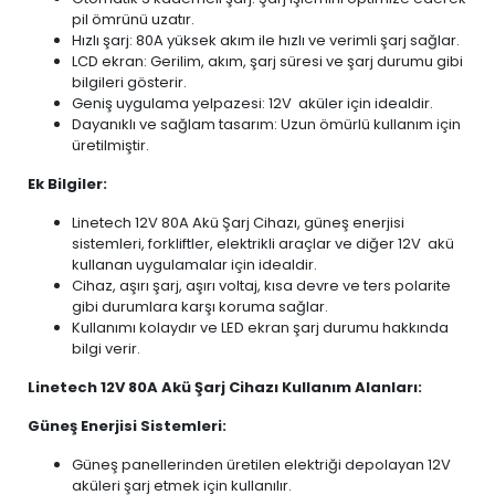
pil ömrünü uzatır.
Hızlı şarj: 80A yüksek akım ile hızlı ve verimli şarj sağlar.
LCD ekran: Gerilim, akım, şarj süresi ve şarj durumu gibi
bilgileri gösterir.
Geniş uygulama yelpazesi: 12V aküler için idealdir.
Dayanıklı ve sağlam tasarım: Uzun ömürlü kullanım için
üretilmiştir.
Ek Bilgiler:
Linetech 12V 80A Akü Şarj Cihazı, güneş enerjisi
sistemleri, forkliftler, elektrikli araçlar ve diğer 12V akü
kullanan uygulamalar için idealdir.
Cihaz, aşırı şarj, aşırı voltaj, kısa devre ve ters polarite
gibi durumlara karşı koruma sağlar.
Kullanımı kolaydır ve LED ekran şarj durumu hakkında
bilgi verir.
Linetech 12V 80A Akü Şarj Cihazı Kullanım Alanları:
Güneş Enerjisi Sistemleri:
Güneş panellerinden üretilen elektriği depolayan 12V
aküleri şarj etmek için kullanılır.