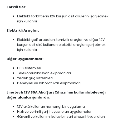
Forkliftler:
Elektrikli forkliftlerin 12V kurşun asit akülerini şarj etmek
için kullanılır.
Elektrikli Araçlar:
Elektrikli golf arabaları, temizlik araçları ve diğer 12V
kurşun asit akü kullanan elektrikli araçları şarj etmek
için kullanılır.
Diğer Uygulamalar:
UPS sistemleri
Telekomünikasyon ekipmanları
Yedek güç sistemleri
Deneysel ve laboratuvar ekipmanları
Linetech 12V 80A Akü Şarj Cihazı'nın kullanılabileceği
diğer alanlar şunlardır:
12V akü kullanan herhangi bir uygulama
Hızlı ve verimli şarj ihtiyacı olan uygulamalar
Güvenli ve kullanımı kolay bir şarj cihazı ihtiyacı olan