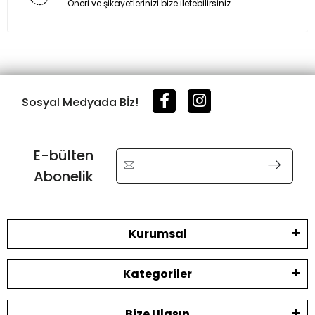
Öneri ve şikayetlerinizi bize iletebilirsiniz.
Sosyal Medyada Bİz!
E-bülten
Abonelik
Kurumsal
Kategoriler
Bize Ulaşın