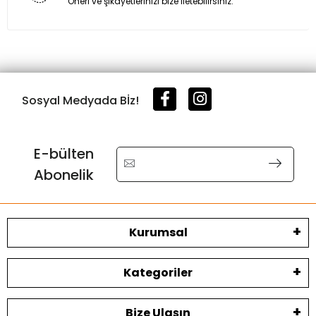
Öneri ve şikayetlerinizi bize iletebilirsiniz.
Sosyal Medyada Bİz!
E-bülten
Abonelik
Kurumsal
Kategoriler
Bize Ulaşın