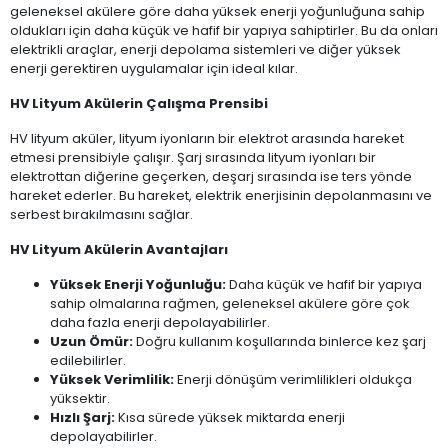
geleneksel akülere göre daha yüksek enerji yoğunluğuna sahip
oldukları için daha küçük ve hafif bir yapıya sahiptirler. Bu da onları
elektrikli araçlar, enerji depolama sistemleri ve diğer yüksek
enerji gerektiren uygulamalar için ideal kılar.
HV Lityum Akülerin Çalışma Prensibi
HV lityum aküler, lityum iyonların bir elektrot arasında hareket
etmesi prensibiyle çalışır. Şarj sırasında lityum iyonları bir
elektrottan diğerine geçerken, deşarj sırasında ise ters yönde
hareket ederler. Bu hareket, elektrik enerjisinin depolanmasını ve
serbest bırakılmasını sağlar.
HV Lityum Akülerin Avantajları
Yüksek Enerji Yoğunluğu:
Daha küçük ve hafif bir yapıya
sahip olmalarına rağmen, geleneksel akülere göre çok
daha fazla enerji depolayabilirler.
Uzun Ömür:
Doğru kullanım koşullarında binlerce kez şarj
edilebilirler.
Yüksek Verimlilik:
Enerji dönüşüm verimlilikleri oldukça
yüksektir.
Hızlı Şarj:
Kısa sürede yüksek miktarda enerji
depolayabilirler.