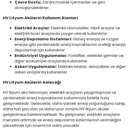
Çevre Dostu:
Zararlı madde içermezler ve geri
dönüştürülebilirler.
HV Lityum Akülerin Kullanım Alanları
Elektrikli Araçlar:
Elektrikli otomobiller, hibrit araçlar ve
elektrikli ticari araçlarda yaygın olarak kullanılırlar.
Enerji Depolama Sistemleri:
Güneş enerjisi ve rüzgar
enerjisi gibi yenilenebilir enerji kaynaklarının ürettiği enerjiyi
depolamak için kullanılırlar.
Endüstriyel Uygulamalar:
Forkliftler, elektrikli gemiler ve
diğer endüstriyel araçlarda kullanılırlar.
Askeri Uygulamalar:
Elektrikli tanklar, denizaltılar ve diğer
askeri araçlarda kullanılırlar.
HV Lityum Akülerin Geleceği
HV lityum akü teknolojisi, elektrikli araçların yaygınlaşması ve
yenilenebilir enerji kaynaklarının kullanımıyla birlikte hızla
gelişmektedir. Gelecekte, daha yüksek enerji yoğunluğuna sahip,
daha hızlı şarj olan ve daha uzun ömürlü HV lityum aküler
geliştirilmesi beklenmektedir. Bu gelişmeler, elektrikli araçların
menzilini artırmak ve enerji depolama sistemlerinin verimliliğini
yükseltmek için önemli bir adım olacaktır.