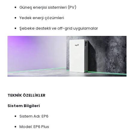
Güneş enerjisi sistemleri (PV)
Yedek enerji çözümleri
Şebeke destekli ve off-grid uygulamalar
TEKNİK ÖZELLİKLER
Sistem Bilgileri
Sistem Adı: EP6
Model: EP6 Plus