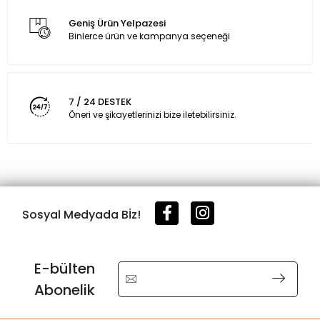
Geniş Ürün Yelpazesi
Binlerce ürün ve kampanya seçeneği
7 / 24 DESTEK
Öneri ve şikayetlerinizi bize iletebilirsiniz.
Sosyal Medyada Bİz!
E-bülten
Abonelik