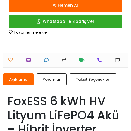
Hemen Al
Whatsapp ile Sipariş Ver
Favorilerime ekle
Açıklama
Yorumlar
Taksit Seçenekleri
FoxESS 6 kWh HV
Lityum LiFePO4 Akü
– Hibrit İnverter