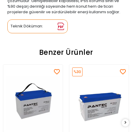
çözümüdür. Genişletilebilir kapasitesi, IP65 koruma sınıfı ve
%90 deşarj derinliği sayesinde hem konut hem de ticari
projelerde güvenilir ve sürdürülebilir enerji kullanımı sağlar.
Teknik Döküman:
Benzer Ürünler
%30