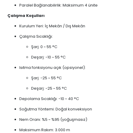
Paralel Bağlanabilirlik: Maksimum 4 ünite
Çalışma Koşulları
Kurulum Yeri: İç Mekân / Dış Mekân
Çalışma Sıcaklığı:
Şarj: 0 ~ 55 °C
Deşarj: -10 ~ 55 °C
Isıtma fonksiyonu açık (opsiyonel):
Şarj: -25 ~ 55 °C
Deşarj: -25 ~ 55 °C
Depolama Sıcaklığı: -10 ~ 40 °C
Soğutma Yöntemi: Doğal konveksiyon
Nem Oranı: %5 ~ %95 (yoğuşmasız)
Maksimum Rakım: 3.000 m