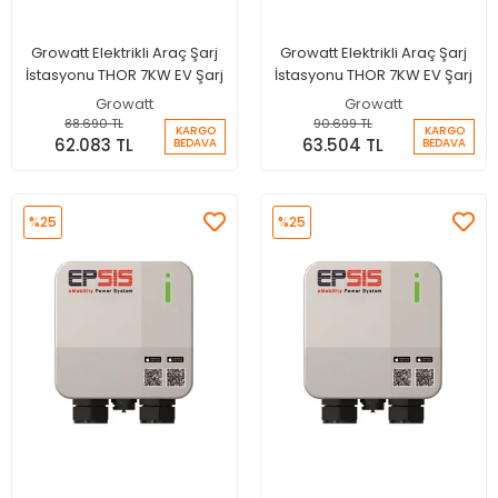
Growatt Elektrikli Araç Şarj
Growatt Elektrikli Araç Şarj
İstasyonu THOR 7KW EV Şarj
İstasyonu THOR 7KW EV Şarj
Growatt
Growatt
88.690 TL
90.699 TL
KARGO
KARGO
62.083 TL
63.504 TL
BEDAVA
BEDAVA
%25
%25