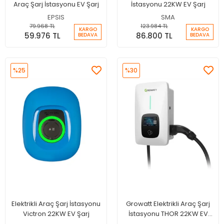
Araç Şarj İstasyonu EV Şarj
İstasyonu 22KW EV Şarj
EPSIS
SMA
79.968 TL
123.984 TL
KARGO
KARGO
59.976 TL
86.800 TL
BEDAVA
BEDAVA
%25
%30
Elektrikli Araç Şarj İstasyonu
Growatt Elektrikli Araç Şarj
Victron 22KW EV Şarj
İstasyonu THOR 22KW EV
Şarj