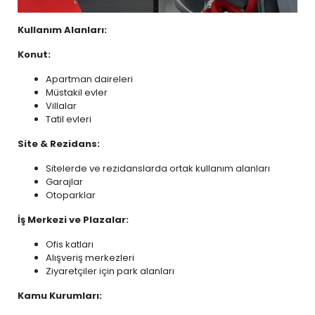
Kullanım Alanları:
Konut:
Apartman daireleri
Müstakil evler
Villalar
Tatil evleri
Site & Rezidans:
Sitelerde ve rezidanslarda ortak kullanım alanları
Garajlar
Otoparklar
İş Merkezi ve Plazalar:
Ofis katları
Alışveriş merkezleri
Ziyaretçiler için park alanları
Kamu Kurumları: