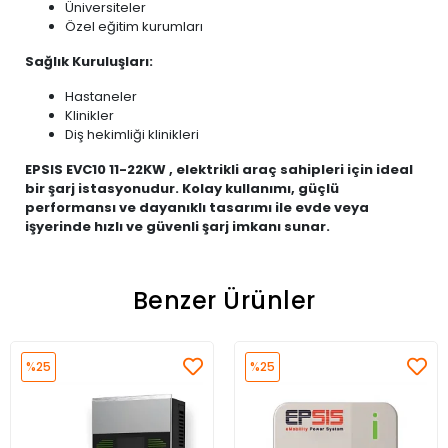
Üniversiteler
Özel eğitim kurumları
Sağlık Kuruluşları:
Hastaneler
Klinikler
Diş hekimliği klinikleri
EPSIS EVC10 11-22KW , elektrikli araç sahipleri için ideal
bir şarj istasyonudur. Kolay kullanımı, güçlü
performansı ve dayanıklı tasarımı ile evde veya
işyerinde hızlı ve güvenli şarj imkanı sunar.
Benzer Ürünler
%25
%25