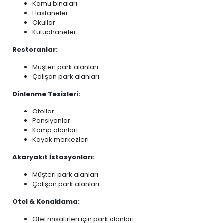
Kamu binaları
Hastaneler
Okullar
Kütüphaneler
Restoranlar:
Müşteri park alanları
Çalışan park alanları
Dinlenme Tesisleri:
Oteller
Pansiyonlar
Kamp alanları
Kayak merkezleri
Akaryakıt İstasyonları:
Müşteri park alanları
Çalışan park alanları
Otel & Konaklama:
Otel misafirleri için park alanları