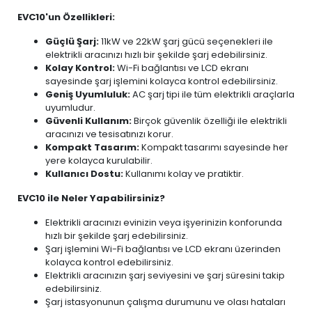
EVC10'un Özellikleri:
Güçlü Şarj:
11kW ve 22kW şarj gücü seçenekleri ile
elektrikli aracınızı hızlı bir şekilde şarj edebilirsiniz.
Kolay Kontrol:
Wi-Fi bağlantısı ve LCD ekranı
sayesinde şarj işlemini kolayca kontrol edebilirsiniz.
Geniş Uyumluluk:
AC şarj tipi ile tüm elektrikli araçlarla
uyumludur.
Güvenli Kullanım:
Birçok güvenlik özelliği ile elektrikli
aracınızı ve tesisatınızı korur.
Kompakt Tasarım:
Kompakt tasarımı sayesinde her
yere kolayca kurulabilir.
Kullanıcı Dostu:
Kullanımı kolay ve pratiktir.
EVC10 ile Neler Yapabilirsiniz?
Elektrikli aracınızı evinizin veya işyerinizin konforunda
hızlı bir şekilde şarj edebilirsiniz.
Şarj işlemini Wi-Fi bağlantısı ve LCD ekranı üzerinden
kolayca kontrol edebilirsiniz.
Elektrikli aracınızın şarj seviyesini ve şarj süresini takip
edebilirsiniz.
Şarj istasyonunun çalışma durumunu ve olası hataları