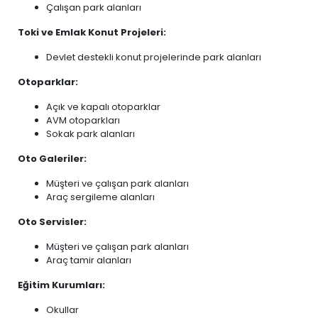
Çalışan park alanları
Toki ve Emlak Konut Projeleri:
Devlet destekli konut projelerinde park alanları
Otoparklar:
Açık ve kapalı otoparklar
AVM otoparkları
Sokak park alanları
Oto Galeriler:
Müşteri ve çalışan park alanları
Araç sergileme alanları
Oto Servisler:
Müşteri ve çalışan park alanları
Araç tamir alanları
Eğitim Kurumları:
Okullar