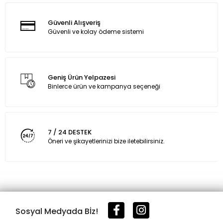
Güvenli Alışveriş
Güvenli ve kolay ödeme sistemi
Geniş Ürün Yelpazesi
Binlerce ürün ve kampanya seçeneği
7 / 24 DESTEK
Öneri ve şikayetlerinizi bize iletebilirsiniz.
Sosyal Medyada Bİz!