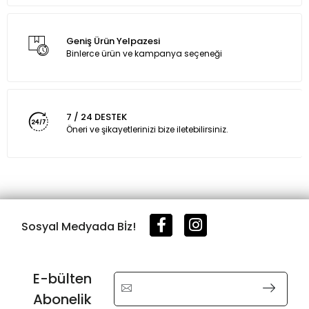
Geniş Ürün Yelpazesi
Binlerce ürün ve kampanya seçeneği
7 / 24 DESTEK
Öneri ve şikayetlerinizi bize iletebilirsiniz.
Sosyal Medyada Bİz!
E-bülten
Abonelik