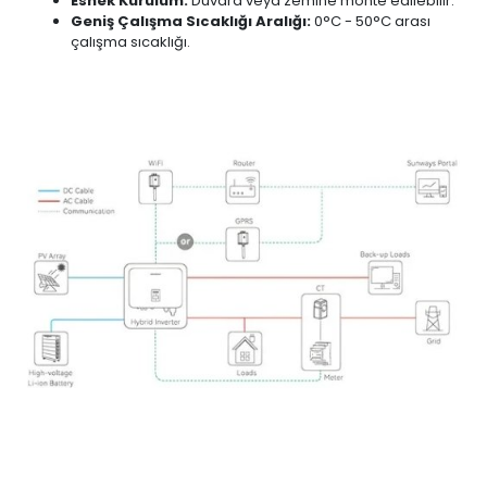
Esnek Kurulum:
Duvara veya zemine monte edilebilir.
Geniş Çalışma Sıcaklığı Aralığı:
0°C - 50°C arası
çalışma sıcaklığı.