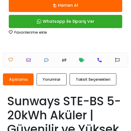
Hemen Al
Whatsapp ile Sipariş Ver
Favorilerime ekle
Açıklama
Yorumlar
Taksit Seçenekleri
Sunways STE-BS 5-
20kWh Aküler |
Güvenilir ve Yüksek