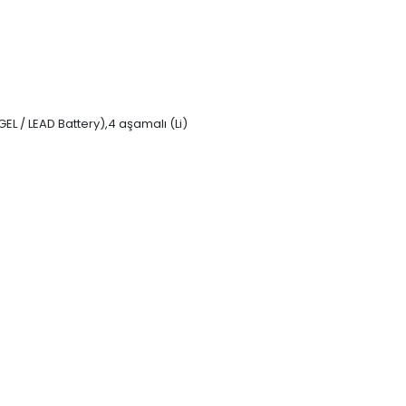
EL / LEAD Battery),4 aşamalı (Li)