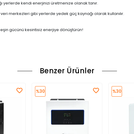
 yerlerde kendi enerjinizi üretmenize olanak tanır.
 veri merkezleri gibi yerlerde yedek güç kaynağı olarak kullanılır.
neşin gücünü kesintisiz enerjiye dönüştürün!
Benzer Ürünler
%30
%30