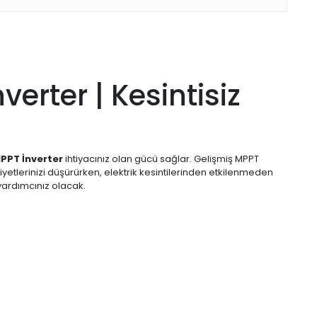
erter | Kesintisiz
PPT İnverter
ihtiyacınız olan gücü sağlar. Gelişmiş MPPT
etlerinizi düşürürken, elektrik kesintilerinden etkilenmeden
 yardımcınız olacak.