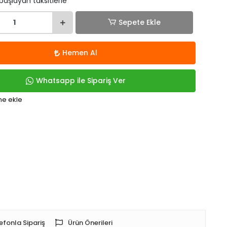
 başlayan taksitlerle
Sepete Ekle
Hemen Al
Whatsapp ile Sipariş Ver
me ekle
efonla Sipariş
Ürün Önerileri