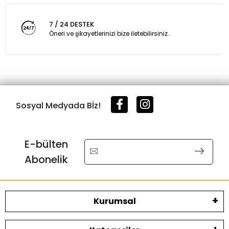
7 / 24 DESTEK
Öneri ve şikayetlerinizi bize iletebilirsiniz.
Sosyal Medyada Bİz!
E-bülten
Abonelik
Kurumsal