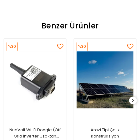
Benzer Ürünler
%30
%30
NuoVolt Wi-Fi Dongle (Off
Arazi Tipi Çelik
Grid İnverter Uzaktan
Konstrüksiyon