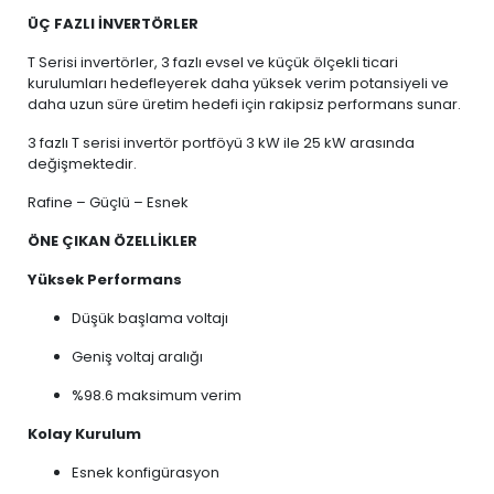
ÜÇ FAZLI İNVERTÖRLER
T Serisi invertörler, 3 fazlı evsel ve küçük ölçekli ticari
kurulumları hedefleyerek daha yüksek verim potansiyeli ve
daha uzun süre üretim hedefi için rakipsiz performans sunar.
3 fazlı T serisi invertör portföyü 3 kW ile 25 kW arasında
değişmektedir.
Rafine – Güçlü – Esnek
ÖNE ÇIKAN ÖZELLİKLER
Yüksek Performans
Düşük başlama voltajı
Geniş voltaj aralığı
%98.6 maksimum verim
Kolay Kurulum
Esnek konfigürasyon