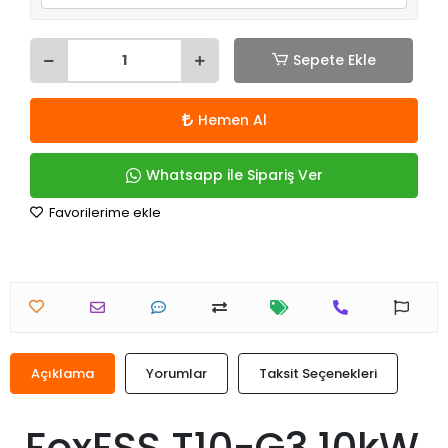
Sepete Ekle
Hemen Al
Whatsapp ile Sipariş Ver
Favorilerime ekle
Açıklama
Yorumlar
Taksit Seçenekleri
FoxESS T10-G3 10kW