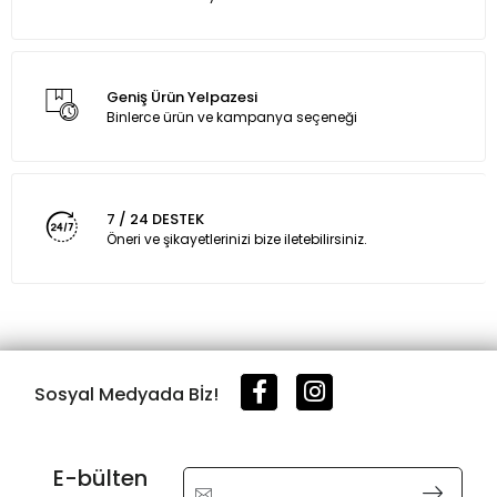
Geniş Ürün Yelpazesi
Binlerce ürün ve kampanya seçeneği
7 / 24 DESTEK
Öneri ve şikayetlerinizi bize iletebilirsiniz.
Sosyal Medyada Bİz!
E-bülten