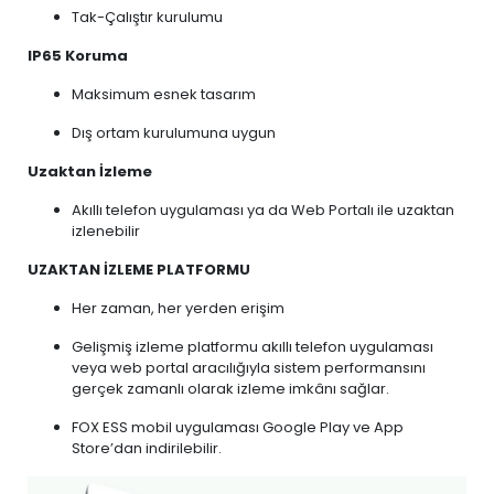
Tak-Çalıştır kurulumu
IP65 Koruma
Maksimum esnek tasarım
Dış ortam kurulumuna uygun
Uzaktan İzleme
Akıllı telefon uygulaması ya da Web Portalı ile uzaktan
izlenebilir
UZAKTAN İZLEME PLATFORMU
Her zaman, her yerden erişim
Gelişmiş izleme platformu akıllı telefon uygulaması
veya web portal aracılığıyla sistem performansını
gerçek zamanlı olarak izleme imkânı sağlar.
FOX ESS mobil uygulaması Google Play ve App
Store’dan indirilebilir.