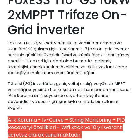
2xMPPT Trifaze On-
Grid İnverter
Fox ESS T10-G3, yüksek verimlilik, güvenilir performans ve
uzun ömürlü çalışma için tasarlanmış, 3 fazlı on-grid inverter
serisinin güçlü bir üyesidir. Evsel ve küçük ölçekli ticari güneş
enerjisi sistemleri için ideal olan bu model, gelişmiş
teknolojisi, esnek kurulum özellikleri ve akıllı uzaktan izleme
desteğiyle maksimum enerji üretimi sağlar.
T Serisi (G3) invertörler, geniş voltaj aralığı ve yüksek MPPT
verimliliği sayesinde her koşulda optimum performans sunar.
IP65 koruma sınıfı sayesinde dış ortam koşullarına
dayanıklıdır ve sessiz çalışmasıyla konforlu bir kullanım
sağlar.
Ark Koruma - Iv-Curve – String Monitoring – PID
Recoveryi özellikleri - Wifi Stick ve 10 yıl Garanti
ücretsiz olarak sunulmaktadır.