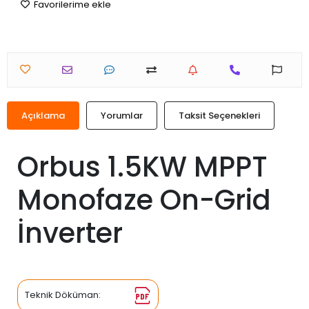
Favorilerime ekle
Açıklama
Yorumlar
Taksit Seçenekleri
Orbus 1.5KW MPPT
Monofaze On-Grid
İnverter
Teknik Döküman: