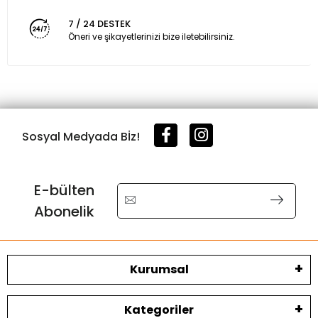
7 / 24 DESTEK
Öneri ve şikayetlerinizi bize iletebilirsiniz.
Sosyal Medyada Bİz!
E-bülten
Abonelik
Kurumsal
Kategoriler