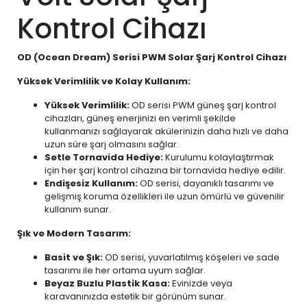
Kontrol Cihazı
OD (Ocean Dream) Serisi PWM Solar Şarj Kontrol Cihazı
Yüksek Verimlilik ve Kolay Kullanım:
Yüksek Verimlilik:
OD serisi PWM güneş şarj kontrol
cihazları, güneş enerjinizi en verimli şekilde
kullanmanızı sağlayarak akülerinizin daha hızlı ve daha
uzun süre şarj olmasını sağlar.
Setle Tornavida Hediye:
Kurulumu kolaylaştırmak
için her şarj kontrol cihazına bir tornavida hediye edilir.
Endişesiz Kullanım:
OD serisi, dayanıklı tasarımı ve
gelişmiş koruma özellikleri ile uzun ömürlü ve güvenilir
kullanım sunar.
Şık ve Modern Tasarım:
Basit ve Şık:
OD serisi, yuvarlatılmış köşeleri ve sade
tasarımı ile her ortama uyum sağlar.
Beyaz Buzlu Plastik Kasa:
Evinizde veya
karavanınızda estetik bir görünüm sunar.