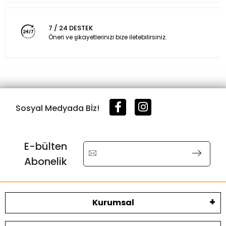
7 / 24 DESTEK
Öneri ve şikayetlerinizi bize iletebilirsiniz.
Sosyal Medyada Bİz!
E-bülten
Abonelik
Kurumsal