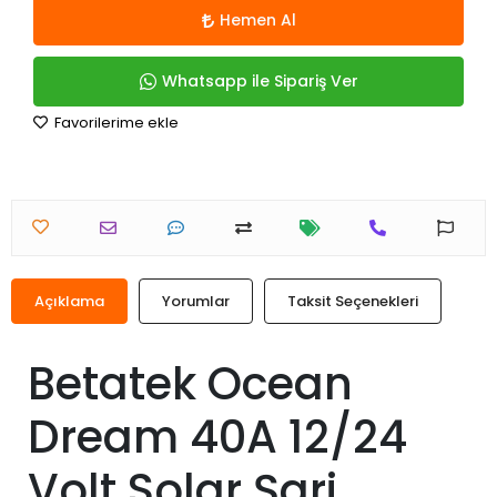
Hemen Al
Whatsapp ile Sipariş Ver
Favorilerime ekle
Açıklama
Yorumlar
Taksit Seçenekleri
Betatek Ocean
Dream 40A 12/24
Volt Solar Şarj