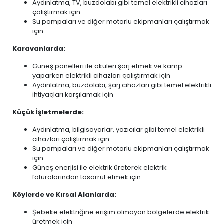
Aydınlatma, TV, buzdolabı gibi temel elektrikli cihazları
çalıştırmak için
Su pompaları ve diğer motorlu ekipmanları çalıştırmak
için
Karavanlarda:
Güneş panelleri ile aküleri şarj etmek ve kamp
yaparken elektrikli cihazları çalıştırmak için
Aydınlatma, buzdolabı, şarj cihazları gibi temel elektrikli
ihtiyaçları karşılamak için
Küçük İşletmelerde:
Aydınlatma, bilgisayarlar, yazıcılar gibi temel elektrikli
cihazları çalıştırmak için
Su pompaları ve diğer motorlu ekipmanları çalıştırmak
için
Güneş enerjisi ile elektrik üreterek elektrik
faturalarından tasarruf etmek için
Köylerde ve Kırsal Alanlarda:
Şebeke elektriğine erişim olmayan bölgelerde elektrik
üretmek için