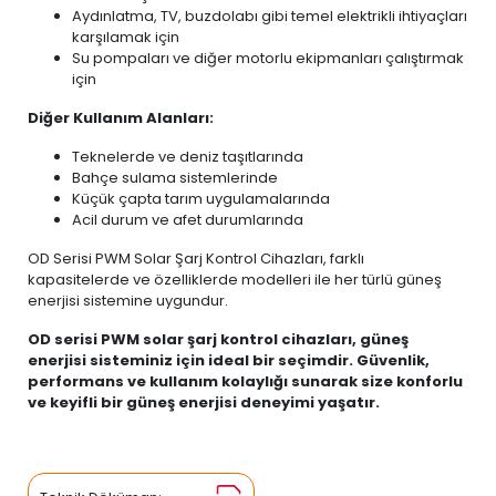
Aydınlatma, TV, buzdolabı gibi temel elektrikli ihtiyaçları
karşılamak için
Su pompaları ve diğer motorlu ekipmanları çalıştırmak
için
Diğer Kullanım Alanları:
Teknelerde ve deniz taşıtlarında
Bahçe sulama sistemlerinde
Küçük çapta tarım uygulamalarında
Acil durum ve afet durumlarında
OD Serisi PWM Solar Şarj Kontrol Cihazları, farklı
kapasitelerde ve özelliklerde modelleri ile her türlü güneş
enerjisi sistemine uygundur.
OD serisi PWM solar şarj kontrol cihazları, güneş
enerjisi sisteminiz için ideal bir seçimdir. Güvenlik,
performans ve kullanım kolaylığı sunarak size konforlu
ve keyifli bir güneş enerjisi deneyimi yaşatır.