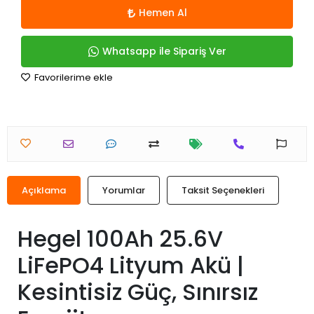
Hemen Al
Whatsapp ile Sipariş Ver
Favorilerime ekle
Açıklama
Yorumlar
Taksit Seçenekleri
Hegel 100Ah 25.6V
LiFePO4 Lityum Akü |
Kesintisiz Güç, Sınırsız