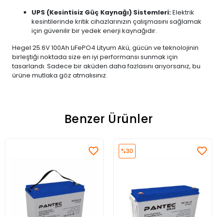
UPS (Kesintisiz Güç Kaynağı) Sistemleri:
Elektrik
kesintilerinde kritik cihazlarınızın çalışmasını sağlamak
için güvenilir bir yedek enerji kaynağıdır.
Hegel 25.6V 100Ah LiFePO4 Lityum Akü, gücün ve teknolojinin
birleştiği noktada size en iyi performansı sunmak için
tasarlandı. Sadece bir aküden daha fazlasını arıyorsanız, bu
ürüne mutlaka göz atmalısınız.
Benzer Ürünler
%30