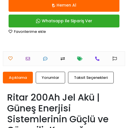
Hemen Al
Whatsapp ile Sipariş Ver
Favorilerime ekle
Açıklama
Yorumlar
Taksit Seçenekleri
Ritar 200Ah Jel Akü |
Güneş Enerjisi
Sistemlerinin Güçlü ve