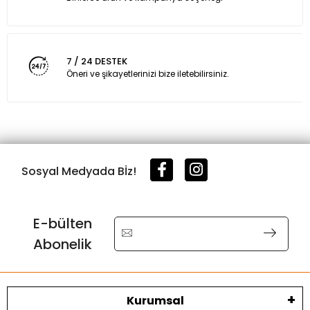
7 / 24 DESTEK
Öneri ve şikayetlerinizi bize iletebilirsiniz.
Sosyal Medyada Bİz!
E-bülten
Abonelik
Kurumsal