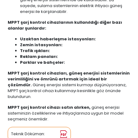
sayede, sulama sistemlerinin elektrik ihtiyacı güneş
enerjisi ile karşılanabilir.
MPPT şarj kontrol cihazlarının kullanıldığı diğer bazı
alanlar şunlardır:
Uzaktan haberleşme istasyonları:
Zemin istasyonları:
Trafik ışıkları:
Reklam panoları:
Parklar ve bahçeler:
MPPT şarj kontrol cihazları, güneş enerjisi sistemlerinin
verimliliğini ve ömrünü artırmak için ideal bir
çözümdür.
Güneş enerjisi sistemi kurmayı düşünüyorsanız,
MPPT şarj kontrol cihazı kullanmayı kesinlikle göz önünde
bulundurun.
MPPT şarj kontrol cihazı satın alırken,
güneş enerjisi
sisteminizin özelliklerine ve ihtiyaçlarınıza uygun bir model
seçmeniz önemlidir.
Teknik Döküman: