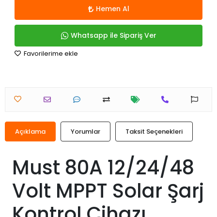
Hemen Al
Whatsapp ile Sipariş Ver
Favorilerime ekle
Açıklama
Yorumlar
Taksit Seçenekleri
Must 80A 12/24/48
Volt MPPT Solar Şarj
Kontrol Cihazı