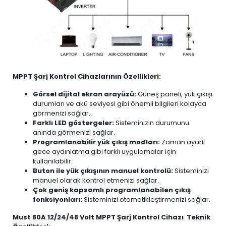
MPPT Şarj Kontrol Cihazlarının Özellikleri:
Görsel dijital ekran arayüzü:
Güneş paneli, yük çıkışı
durumları ve akü seviyesi gibi önemli bilgileri kolayca
görmenizi sağlar.
Farklı LED göstergeler:
Sisteminizin durumunu
anında görmenizi sağlar.
Programlanabilir yük çıkış modları:
Zaman ayarlı
gece aydınlatma gibi farklı uygulamalar için
kullanılabilir.
Buton ile yük çıkışının manuel kontrolü:
Sisteminizi
manuel olarak kontrol etmenizi sağlar.
Çok geniş kapsamlı programlanabilen çıkış
fonksiyonları:
Sisteminizi otomatikleştirmenizi sağlar.
Must 80A 12/24/48 Volt MPPT Şarj Kontrol Cihazı Teknik