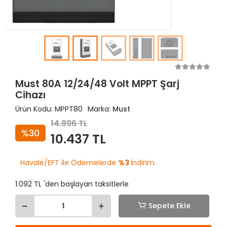
Must 80A 12/24/48 Volt MPPT Şarj
Cihazı
Ürün Kodu:
MPPT80
Marka:
Must
14.896 TL
%30
10.437 TL
Havale/EFT ile Ödemelerde
%3
İndirim
1.092 TL 'den başlayan taksitlerle
Sepete Ekle