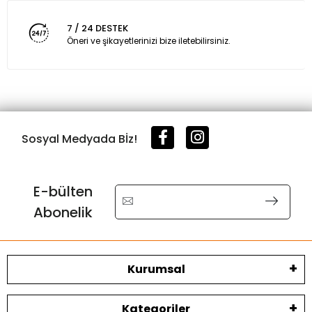
7 / 24 DESTEK
Öneri ve şikayetlerinizi bize iletebilirsiniz.
Sosyal Medyada Bİz!
E-bülten
Abonelik
Kurumsal
Kategoriler