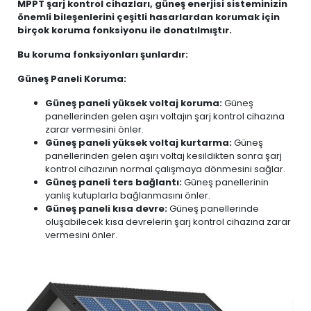
MPPT şarj kontrol cihazları, güneş enerjisi sisteminizin
önemli bileşenlerini çeşitli hasarlardan korumak için
birçok koruma fonksiyonu ile donatılmıştır.
Bu koruma fonksiyonları şunlardır:
Güneş Paneli Koruma:
Güneş paneli yüksek voltaj koruma:
Güneş
panellerinden gelen aşırı voltajın şarj kontrol cihazına
zarar vermesini önler.
Güneş paneli yüksek voltaj kurtarma:
Güneş
panellerinden gelen aşırı voltaj kesildikten sonra şarj
kontrol cihazının normal çalışmaya dönmesini sağlar.
Güneş paneli ters bağlantı:
Güneş panellerinin
yanlış kutuplarla bağlanmasını önler.
Güneş paneli kısa devre:
Güneş panellerinde
oluşabilecek kısa devrelerin şarj kontrol cihazına zarar
vermesini önler.