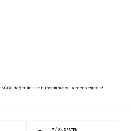
 SCOP değeri ile size bu fırsatı sunar. Hemen keşfedin!
7 / 24 DESTEK