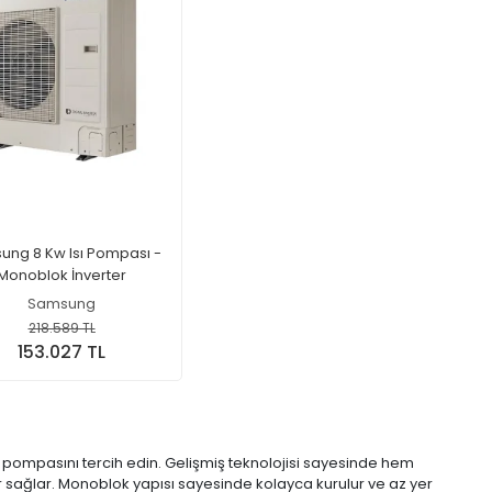
ng 8 Kw Isı Pompası -
Monoblok İnverter
Samsung
218.589 TL
153.027 TL
sı pompasını tercih edin. Gelişmiş teknolojisi sayesinde hem
 sağlar. Monoblok yapısı sayesinde kolayca kurulur ve az yer