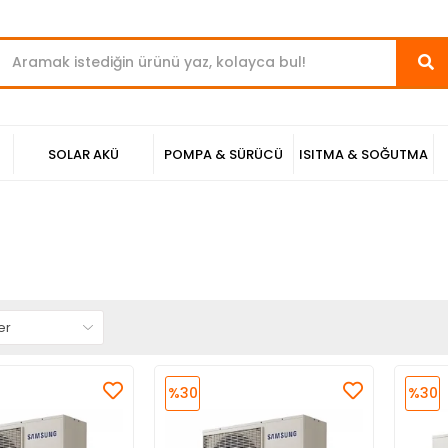
SOLAR AKÜ
POMPA & SÜRÜCÜ
ISITMA & SOĞUTMA
%30
%30