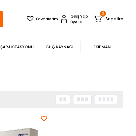
0
Giriş Yap
Sepetim
Favorilerim
Üye Ol
ŞARJ İSTASYONU
GÜÇ KAYNAĞI
EKİPMAN