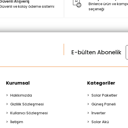
Güvenli Alışveriş
Binlerce ürün ve kam
Güvenli ve kolay ödeme sistemi
seçeneği
E-bülten Abonelik
Kurumsal
Kategoriler
Hakkımızda
Solar Paketler
Gizlilik Sözleşmesi
Güneş Paneli
Kullanıcı Sözleşmesi
İnverter
İletişim
Solar Akü