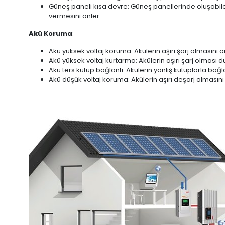
Güneş paneli kısa devre: Güneş panellerinde oluşabilec
vermesini önler.
Akü
Koruma
:
Akü yüksek voltaj koruma: Akülerin aşırı şarj olmasını ö
Akü yüksek voltaj kurtarma: Akülerin aşırı şarj olması 
Akü ters kutup bağlantı: Akülerin yanlış kutuplarla bağ
Akü düşük voltaj koruma: Akülerin aşırı deşarj olmasını