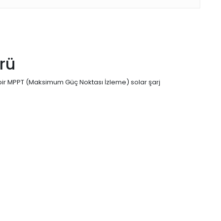
rü
 bir MPPT (Maksimum Güç Noktası İzleme) solar şarj