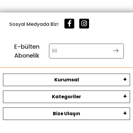
Sosyal Medyada Bİz!
E-bülten
Abonelik
Kurumsal
Kategoriler
Bize Ulaşın