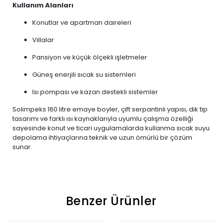
Kullanım Alanları
Konutlar ve apartman daireleri
Villalar
Pansiyon ve küçük ölçekli işletmeler
Güneş enerjili sıcak su sistemleri
Isı pompası ve kazan destekli sistemler
Solimpeks 160 litre emaye boyler, çift serpantinli yapısı, dik tip
tasarımı ve farklı ısı kaynaklarıyla uyumlu çalışma özelliği
sayesinde konut ve ticari uygulamalarda kullanma sıcak suyu
depolama ihtiyaçlarına teknik ve uzun ömürlü bir çözüm
sunar.
Benzer Ürünler