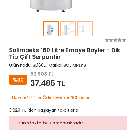
Solimpeks 160 Litre Emaye Boyler - Dik
Tip Çift Serpantin
Ürün Kodu:
SL160L
Marka:
SOLİMPEKS
53.508 TL
%30
37.485 TL
Havale/EFT ile Ödemelerde
%3
İndirim
3.920 TL 'den başlayan taksitlerle
Ürün stokta bulunmamaktadır.