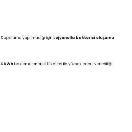
ır. Depolama yapılmadığı için
Lejyonella bakterisi oluşumu
04 kWh
bekleme enerjisi tüketimi ile yüksek enerji verimliliği