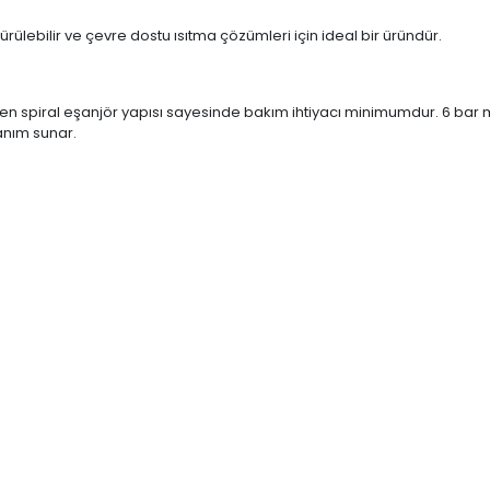
rdürülebilir ve çevre dostu ısıtma çözümleri için ideal bir üründür.
n spiral eşanjör yapısı sayesinde bakım ihtiyacı minimumdur. 6 bar m
anım sunar.