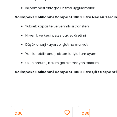
Isı pompası entegreli ısıtma uygulamaları
Solimpeks Solikombi Compact 1000 Litre Neden Tercih 
Yüksek kapasite ve verimli ısı transferi
Hijyenik ve kesintisiz sıcak su üretimi
Düşük enerji kaybı ve işletme maliyeti
Yenilenebilir enerji sistemleriyle tam uyum
Uzun ömürlü, bakım gerektirmeyen tasarım
Solimpeks Solikombi Compact 1000 Litre Çift Serpantin
%30
%30