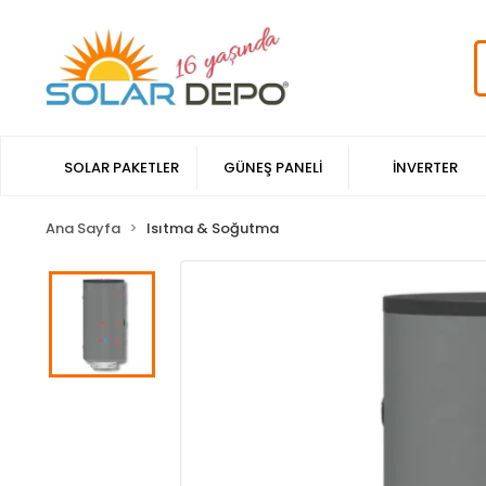
SOLAR PAKETLER
GÜNEŞ PANELİ
İNVERTER
Ana Sayfa
Isıtma & Soğutma