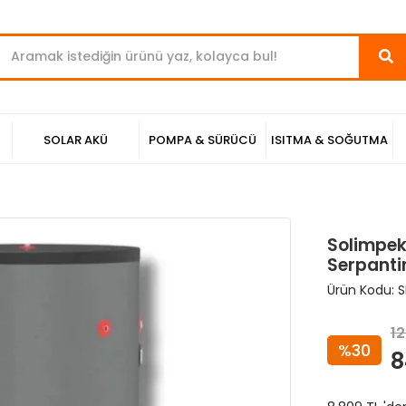
SOLAR AKÜ
POMPA & SÜRÜCÜ
ISITMA & SOĞUTMA
Solimpek
Serpantin
Ürün Kodu:
S
12
%30
8