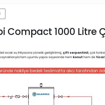
i
 Compact 1000 Litre Çi
eli sıcak su ihtiyacına yönelik geliştirilmiş,
çift serpantinli
, çok fonks
ma kaynaklarıyla tam uyumlu yapısı sayesinde hem
konut
hem de
ticar
ründe nakliye bedeli teslimatta alıcı tarafından öd