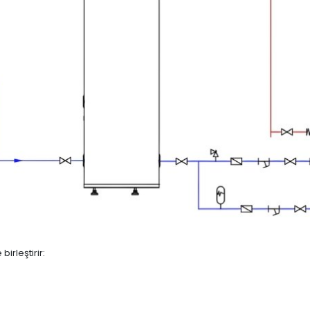
irleştirir: