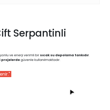
ft Serpantinli
iyonlu ve enerji verimli bir
sıcak su depolama tankıdır
.
i projelerde
güvenle kullanılmaktadır.
enir."