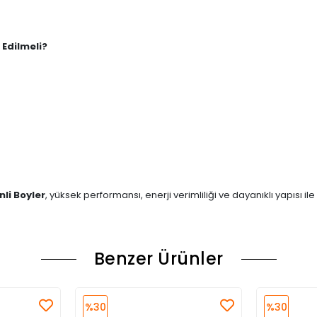
Edilmeli?
li Boyler
, yüksek performansı, enerji verimliliği ve dayanıklı yapısı i
Benzer Ürünler
%30
%30