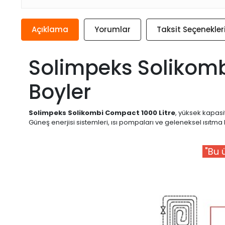
Açıklama
Yorumlar
Taksit Seçenekler
Solimpeks Solikombi
Boyler
Solimpeks Solikombi Compact 1000 Litre
, yüksek kapasit
Güneş enerjisi sistemleri, ısı pompaları ve geleneksel ısıt
"Bu ü