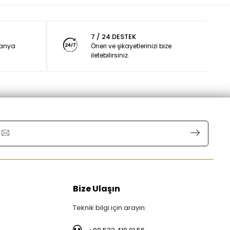
7 / 24 DESTEK
panya
Öneri ve şikayetlerinizi bize
iletebilirsiniz.
Bize Ulaşın
Teknik bilgi için arayın: