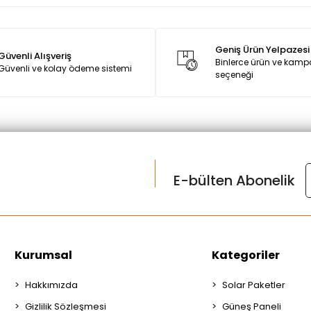
Geniş Ürün Yelpazesi
Güvenli Alışveriş
Binlerce ürün ve kam
Güvenli ve kolay ödeme sistemi
seçeneği
E-bülten Abonelik
Kurumsal
Kategoriler
Hakkımızda
Solar Paketler
Gizlilik Sözleşmesi
Güneş Paneli