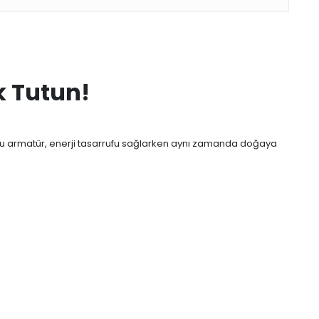
k Tutun!
n bu armatür, enerji tasarrufu sağlarken aynı zamanda doğaya