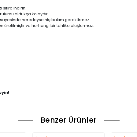
 sıfıra indirin.
rulumu oldukça kolaydır.
ı sayesinde neredeyse hiç bakım gerektirmez.
retilmiştir ve herhangi bir tehlike oluşturmaz.
eyin!
Benzer Ürünler