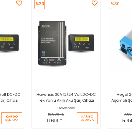
%30
%30
Volt DC-DC
Havensis 30A 12/24 Volt DC-DC
Hegel 2
Şarj Cihazı
Tek Yönlü Akıllı Akü Şarj Cihazı
Aşamalı Şarj
Ak
Havensis
16.590 TL
7.63
KARGO
KARGO
BEDAVA
BEDAVA
11.613 TL
5.34