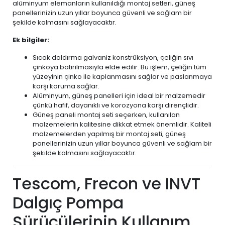
alüminyum elemanların kullanıldığı montaj setleri, güneş
panellerinizin uzun yıllar boyunca güvenli ve sağlam bir
şekilde kalmasını sağlayacaktır.
Ek bilgiler:
Sıcak daldırma galvaniz konstrüksiyon, çeliğin sıvı
çinkoya batırılmasıyla elde edilir. Bu işlem, çeliğin tüm
yüzeyinin çinko ile kaplanmasını sağlar ve paslanmaya
karşı koruma sağlar.
Alüminyum, güneş panelleri için ideal bir malzemedir
çünkü hafif, dayanıklı ve korozyona karşı dirençlidir.
Güneş paneli montaj seti seçerken, kullanılan
malzemelerin kalitesine dikkat etmek önemlidir. Kaliteli
malzemelerden yapılmış bir montaj seti, güneş
panellerinizin uzun yıllar boyunca güvenli ve sağlam bir
şekilde kalmasını sağlayacaktır.
Tescom, Frecon ve INVT
Dalgıç Pompa
Sürücülerinin Kullanım