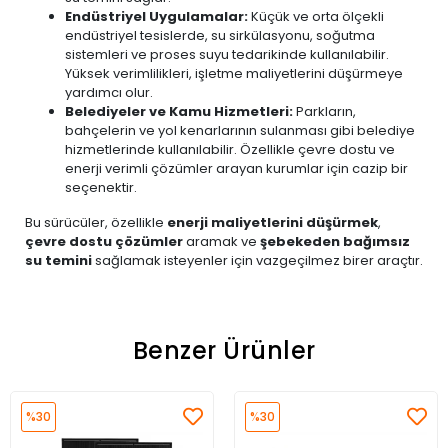
Endüstriyel Uygulamalar:
Küçük ve orta ölçekli
endüstriyel tesislerde, su sirkülasyonu, soğutma
sistemleri ve proses suyu tedarikinde kullanılabilir.
Yüksek verimlilikleri, işletme maliyetlerini düşürmeye
yardımcı olur.
Belediyeler ve Kamu Hizmetleri:
Parkların,
bahçelerin ve yol kenarlarının sulanması gibi belediye
hizmetlerinde kullanılabilir. Özellikle çevre dostu ve
enerji verimli çözümler arayan kurumlar için cazip bir
seçenektir.
Bu sürücüler, özellikle
enerji maliyetlerini düşürmek
,
çevre dostu çözümler
aramak ve
şebekeden bağımsız
su temini
sağlamak isteyenler için vazgeçilmez birer araçtır.
Benzer Ürünler
%30
%30