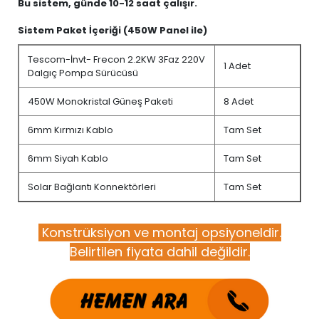
Bu sistem, günde 10-12 saat çalışır.
Sistem Paket İçeriği (450W Panel ile)
Tescom-İnvt- Frecon 2.2KW 3Faz 220V
1 Adet
Dalgıç Pompa Sürücüsü
450W Monokristal Güneş Paketi
8 Adet
6mm Kırmızı Kablo
Tam Set
6mm Siyah Kablo
Tam Set
Solar Bağlantı Konnektörleri
Tam Set
Konstrüksiyon ve montaj opsiyoneldir.
Belirtilen fiyata dahil değildir.