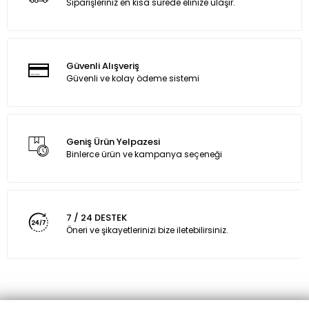
Siparişleriniz en kısa sürede elinize ulaşır.
Güvenli Alışveriş
Güvenli ve kolay ödeme sistemi
Geniş Ürün Yelpazesi
Binlerce ürün ve kampanya seçeneği
7 / 24 DESTEK
Öneri ve şikayetlerinizi bize iletebilirsiniz.