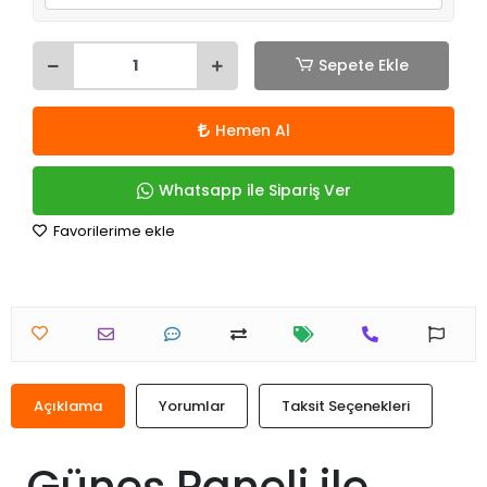
Sepete Ekle
Hemen Al
Whatsapp ile Sipariş Ver
Favorilerime ekle
Açıklama
Yorumlar
Taksit Seçenekleri
Güneş Paneli ile