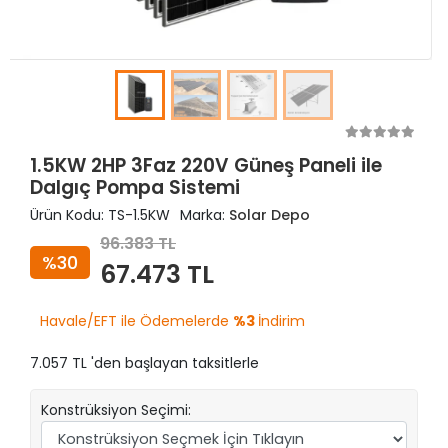
1.5KW 2HP 3Faz 220V Güneş Paneli ile
Dalgıç Pompa Sistemi
Ürün Kodu:
TS-1.5KW
Marka:
Solar Depo
96.383 TL
%30
67.473 TL
Havale/EFT ile Ödemelerde
%3
İndirim
7.057 TL 'den başlayan taksitlerle
Konstrüksiyon Seçimi: