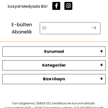
Sosyal Medyada Bİz!
E-bülten
Abonelik
Kurumsal
Kategoriler
Bize Ulaşın
Tüm bilgileriniz 256bit SSL Sertifikası ile korunmaktadır.
Copyright © 2010 - 2026 Tüm hakları saklıdır. SOLAR DEPO tescilli