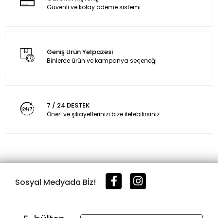
Güvenli ve kolay ödeme sistemi
Geniş Ürün Yelpazesi
Binlerce ürün ve kampanya seçeneği
7 / 24 DESTEK
Öneri ve şikayetlerinizi bize iletebilirsiniz.
Sosyal Medyada Bİz!