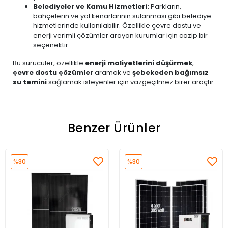
Belediyeler ve Kamu Hizmetleri:
Parkların,
bahçelerin ve yol kenarlarının sulanması gibi belediye
hizmetlerinde kullanılabilir. Özellikle çevre dostu ve
enerji verimli çözümler arayan kurumlar için cazip bir
seçenektir.
Bu sürücüler, özellikle
enerji maliyetlerini düşürmek
,
çevre dostu çözümler
aramak ve
şebekeden bağımsız
su temini
sağlamak isteyenler için vazgeçilmez birer araçtır.
Benzer Ürünler
%30
%30