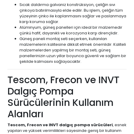
Sıcak daldırma galvaniz konstrüksiyon, çeliğin sıvı
çinkoya batırılmasıyla elde edilir. Bu işlem, çeliğin tüm
yüzeyinin çinko ile kaplanmasını sağlar ve paslanmaya
karşı koruma sağlar.
Alüminyum, güneş panelleri için ideal bir malzemedir
çünkü hafif, dayanıklı ve korozyona karşı dirençlidir.
Güneş paneli montaj seti seçerken, kullanılan
malzemelerin kalitesine dikkat etmek önemlidir. Kaliteli
malzemelerden yapılmış bir montaj seti, güneş
panellerinizin uzun yıllar boyunca güvenli ve sağlam bir
şekilde kalmasını sağlayacaktır.
Tescom, Frecon ve INVT
Dalgıç Pompa
Sürücülerinin Kullanım
Alanları
Tescom, Frecon ve INVT dalgıç pompa sürücüleri
, esnek
yapıları ve yüksek verimlilikleri sayesinde geniş bir kullanım