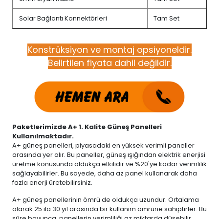
Solar Bağlantı Konnektörleri
Tam Set
Konstrüksiyon ve montaj opsiyoneldir.
Belirtilen fiyata dahil değildir.
Paketlerimizde A+ 1. Kalite Güneş Panelleri
Kullanılmaktadır.
A+ güneş panelleri, piyasadaki en yüksek verimli paneller
arasında yer alır. Bu paneller, güneş ışığından elektrik enerjisi
üretme konusunda oldukça etkilidir ve %20'ye kadar verimlilik
sağlayabilirler. Bu sayede, daha az panel kullanarak daha
fazla enerji üretebilirsiniz.
A+ güneş panellerinin ömrü de oldukça uzundur. Ortalama
olarak 25 ila 30 yıl arasında bir kullanım ömrüne sahiptirler. Bu
süre boyunca, panellerin verimliliği az miktarda düşebilir.