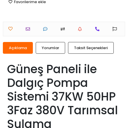
Favorilerime ekle
Açıklama
Yorumlar
Taksit Seçenekleri
Güneş Paneli ile
Dalgıç Pompa
Sistemi 37KW 50HP
3Faz 380V Tarımsal
Sulama