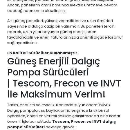
Ancak, panellerin ömrü boyunca elektrik üretmeye devam
edeceğinden emin olabilirsiniz.
A+ güneş panelleri, yüksek verimlilikleri ve uzun ömürleri
sayesinde oldukça cazip bir yatırımdır. Bu panelleri tercih
ederek, uzun yıllar boyunca güneş enerjisinden
faydalanabilir ve enerji faturalarınızda önemli ölçüde tasarruf
sağlayabilirsiniz.
En Kaliteli Sürücüler Kullanılmıştır.
Güneş Enerjili Dalgıç
Pompa Sürücüleri
| Tescom, Frecon ve INVT
ile Maksimum Verim!
Tarım, endüstri ve evsel kullanımda suyun önemi büyük.
Dalgıç pompalar, su kaynaklarına erişimde kritik bir rol
oynarken, onları en verimli şekilde çalıştırmak da bir o kadar
önemli. İşte bu noktada
Tescom, Frecon ve INVT dalgıç
pompa sürücüleri
devreye giriyor!