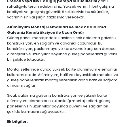
Frecon veya INVT dalgıç pompa sürücülerini
gönül
rahatlığıyla tercih edebilirsiniz. Yüksek verim, hibrit çalışma
kabiliyeti ve gelişmiş güvenlik özellikleriyle bu sürücüler,
yatırımınızın karşılığını fazlasıyla verecektir.
Alüminyum Montaj Elemanları ve Sıcak Daldırma
Galvaniz Konstrüksiyon ile Uzun Ömür
Güneş paneli montajında kullanılan sıcak daldırma galvaniz
konstrüksiyon, en sağlam ve dayanıklı çözümdür. Bu
konstrüksiyon, paslanmaya ve korozyona karşı son derece
dirençlidir ve uzun yıllar boyunca güneş panellerinizi güvenli
bir şekilde tutacaktır.
Montaj setlerinde ayrıca yüksek kalite alüminyum elemanlar
kullanılmaktadır. Alüminyum, hafif ve dayanıklı bir metaldir ve
güneş panellerinizin montaj sisteminin daha hafif ve sağlam
olmasını sağlar.
Sıcak daldırma galvaniz konstrüksiyon ve yüksek kalite
alüminyum elemanların kullanıldığı montaj setleri, güneş
panellerinizin uzun yıllar boyunca güvenli ve sağlam bir
şekilde kalmasını sağlayacaktır.
Ek bilgiler: