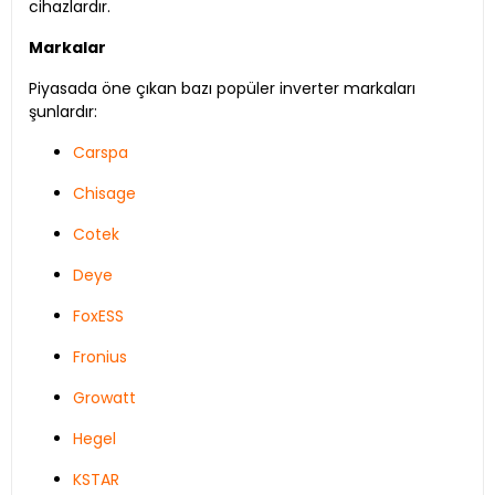
cihazlardır.
Markalar
Piyasada öne çıkan bazı popüler inverter markaları
şunlardır:
Carspa
Chisage
Cotek
Deye
FoxESS
Fronius
Growatt
Hegel
KSTAR