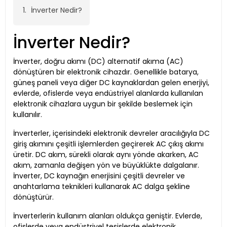
İnverter Nedir?
İnverter Nedir?
İnverter, doğru akımı (DC) alternatif akıma (AC)
dönüştüren bir elektronik cihazdır. Genellikle batarya,
güneş paneli veya diğer DC kaynaklardan gelen enerjiyi,
evlerde, ofislerde veya endüstriyel alanlarda kullanılan
elektronik cihazlara uygun bir şekilde beslemek için
kullanılır.
İnverterler, içerisindeki elektronik devreler aracılığıyla DC
giriş akımını çeşitli işlemlerden geçirerek AC çıkış akımı
üretir. DC akım, sürekli olarak aynı yönde akarken, AC
akım, zamanla değişen yön ve büyüklükte dalgalanır.
İnverter, DC kaynağın enerjisini çeşitli devreler ve
anahtarlama teknikleri kullanarak AC dalga şekline
dönüştürür.
İnverterlerin kullanım alanları oldukça geniştir. Evlerde,
ofislerde veya endüstriyel tesislerde elektronik