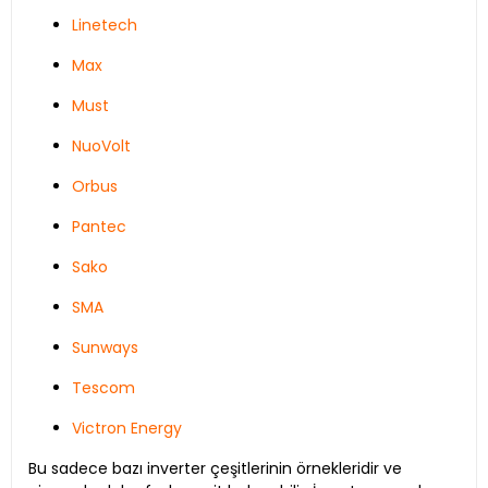
Linetech
Max
Must
NuoVolt
Orbus
Pantec
Sako
SMA
Sunways
Tescom
Victron Energy
Bu sadece bazı inverter çeşitlerinin örnekleridir ve