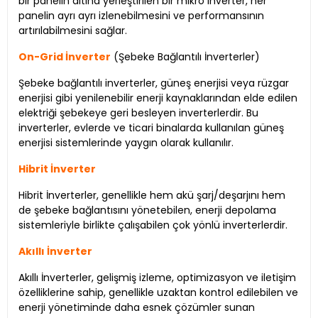
bir panelin altına yerleştirilen bir mikro inverter, her
panelin ayrı ayrı izlenebilmesini ve performansının
artırılabilmesini sağlar.
On-Grid İnverter
(Şebeke Bağlantılı İnverterler)
Şebeke bağlantılı inverterler, güneş enerjisi veya rüzgar
enerjisi gibi yenilenebilir enerji kaynaklarından elde edilen
elektriği şebekeye geri besleyen inverterlerdir. Bu
inverterler, evlerde ve ticari binalarda kullanılan güneş
enerjisi sistemlerinde yaygın olarak kullanılır.
Hibrit İnverter
Hibrit İnverterler, genellikle hem akü şarj/deşarjını hem
de şebeke bağlantısını yönetebilen, enerji depolama
sistemleriyle birlikte çalışabilen çok yönlü inverterlerdir.
Akıllı İnverter
Akıllı İnverterler, gelişmiş izleme, optimizasyon ve iletişim
özelliklerine sahip, genellikle uzaktan kontrol edilebilen ve
enerji yönetiminde daha esnek çözümler sunan