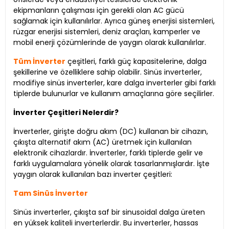
ekipmanların çalışması için gerekli olan AC gücü
sağlamak için kullanılırlar. Ayrıca güneş enerjisi sistemleri,
rüzgar enerjisi sistemleri, deniz araçları, kamperler ve
mobil enerji çözümlerinde de yaygın olarak kullanılırlar.
Tüm İnverter
çeşitleri, farklı güç kapasitelerine, dalga
şekillerine ve özelliklere sahip olabilir. Sinüs inverterler,
modifiye sinüs inverterler, kare dalga inverterler gibi farklı
tiplerde bulunurlar ve kullanım amaçlarına göre seçilirler.
İnverter Çeşitleri Nelerdir?
İnverterler, girişte doğru akım (DC) kullanan bir cihazın,
çıkışta alternatif akım (AC) üretmek için kullanılan
elektronik cihazlardır. İnverterler, farklı tiplerde gelir ve
farklı uygulamalara yönelik olarak tasarlanmışlardır. İşte
yaygın olarak kullanılan bazı inverter çeşitleri:
Tam Sinüs İnverter
Sinüs inverterler, çıkışta saf bir sinusoidal dalga üreten
en yüksek kaliteli inverterlerdir. Bu inverterler, hassas