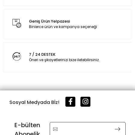
Geniş Ürün Yelpazesi
Binlerce ürün ve kampanya seçeneği
7 / 24 DESTEK
Öneri ve şikayetlerinizi bize iletebilirsiniz.
Sosyal Medyada Bİz!
E-bülten
Abonelik