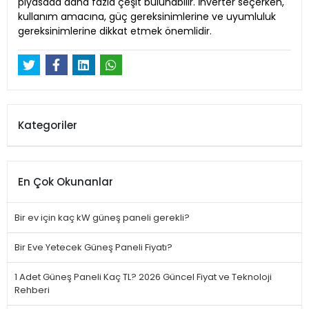
piyasada daha fazla çeşit bulunabilir. İnverter seçerken,
kullanım amacına, güç gereksinimlerine ve uyumluluk
gereksinimlerine dikkat etmek önemlidir.
Kategoriler
En Çok Okunanlar
Bir ev için kaç kW güneş paneli gerekli?
Bir Eve Yetecek Güneş Paneli Fiyatı?
1 Adet Güneş Paneli Kaç TL? 2026 Güncel Fiyat ve Teknoloji
Rehberi