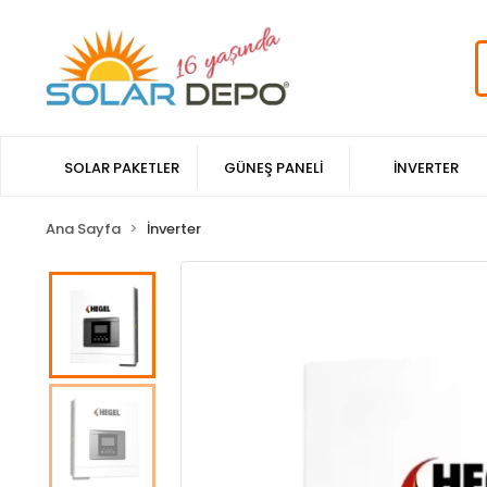
SOLAR PAKETLER
GÜNEŞ PANELİ
İNVERTER
Ana Sayfa
İnverter