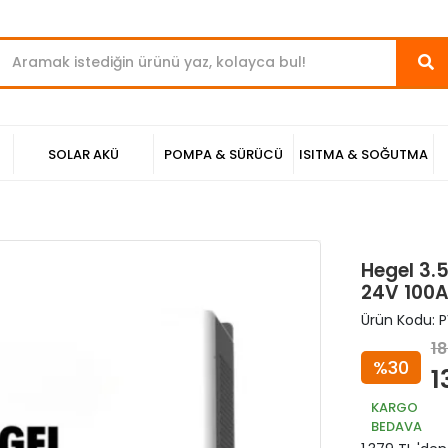
SOLAR AKÜ
POMPA & SÜRÜCÜ
ISITMA & SOĞUTMA
Hegel 3.
24V 100A 
Ürün Kodu:
P
18
%30
1
KARGO
BEDAVA