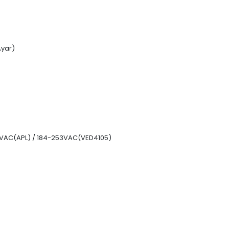
yar)
VAC(APL) / 184-253VAC(VED4105)