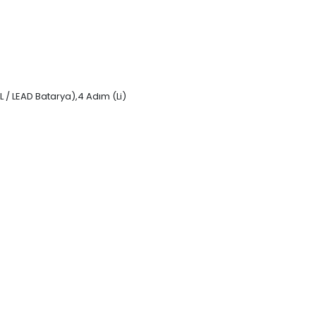
 / LEAD Batarya),4 Adım (Li)