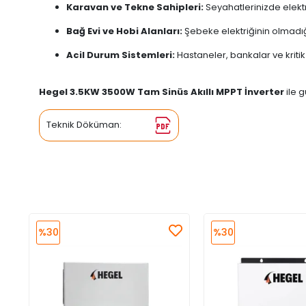
Karavan ve Tekne Sahipleri:
Seyahatlerinizde elektr
Bağ Evi ve Hobi Alanları:
Şebeke elektriğinin olmadığı
Acil Durum Sistemleri:
Hastaneler, bankalar ve kritik
Hegel 3.5KW 3500W Tam Sinüs Akıllı MPPT İnverter
ile 
Teknik Döküman:
%30
%30