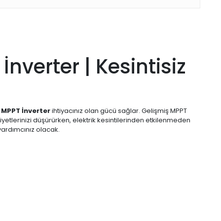
verter | Kesintisiz
 MPPT İnverter
ihtiyacınız olan gücü sağlar. Gelişmiş MPPT
etlerinizi düşürürken, elektrik kesintilerinden etkilenmeden
 yardımcınız olacak.