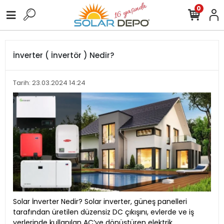
0
İnverter ( İnvertör ) Nedir?
Tarih: 23.03.2024 14:24
Solar İnverter Nedir? Solar inverter, güneş panelleri
tarafından üretilen düzensiz DC çıkışını, evlerde ve iş
yerlerinde kullanılan AC’ye dönüştüren elektrik