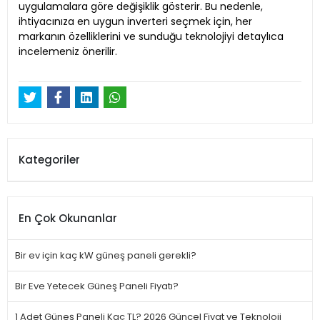
uygulamalara göre değişiklik gösterir. Bu nedenle,
ihtiyacınıza en uygun inverteri seçmek için, her
markanın özelliklerini ve sunduğu teknolojiyi detaylıca
incelemeniz önerilir.
Kategoriler
En Çok Okunanlar
Bir ev için kaç kW güneş paneli gerekli?
Bir Eve Yetecek Güneş Paneli Fiyatı?
1 Adet Güneş Paneli Kaç TL? 2026 Güncel Fiyat ve Teknoloji