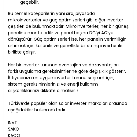
geçebilir.
Bu temel kategorilerin yanı sıra, piyasada
mikroinverterler ve güç optimizerleri gibi diğer inverter
çeşitleri de bulunmaktadır. Mikroinverterler, her bir güneş
paneline monte edilir ve panel başına DC’yi AC’ye
dönüştürür. Güç optimizerleri ise, her panelin verimliliğini
artırmak için kullanılır ve genellikle bir string inverter ile
birlikte çalışır.
Her bir inverter türünün avantajları ve dezavantajları
farklı uygulama gereksinimlerine göre değişiklik gösterir.
İhtiyacınıza en uygun inverter türünü seçmek için,
sistem gereksinimlerinizi ve enerji kullanım
alışkanlıklarınızı dikkate almalısınız.
Türkiye’de popüler olan solar inverter markaları arasında
aşağıdakiler bulunmaktadır:
INVT
SAKO
KACO