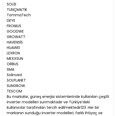
SOLİS
TUNÇMATİK
TommaTech
DEYE
FRONIUS
GOODWE
GROWATT
HAVENSİS
HUAWEI
LEXRON
MEXXSUN
ORBUS
SMA
Solinved
SOLPLANET
SUNGROW
TESCOM
Bu markalar, güneş enerjisi sistemlerinde kullanılan çeşitli
inverter modelleri sunmaktadır ve Türkiye’deki
kullanıcılar tarafından tercih edilmektedir123. Her bir
markanın sunduğu inverter modelleri, farklı ihtiyaç ve