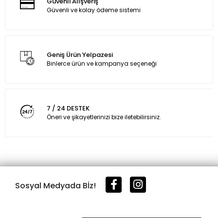
Güvenli Alışveriş
Güvenli ve kolay ödeme sistemi
Geniş Ürün Yelpazesi
Binlerce ürün ve kampanya seçeneği
7 / 24 DESTEK
Öneri ve şikayetlerinizi bize iletebilirsiniz.
Sosyal Medyada Bİz!