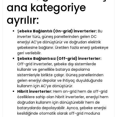
ana kategoriye
ayrılır:
Ş
ebeke Bağlantılı (On-grid) İnverterler:
Bu
inverter türü, güneş panellerinden gelen DC
enerjiyi AC’ye dönüştürür ve doğrudan elektrik
şebekesine bağlanır. Üretilen fazla enerji şebekeye
geri verilebilir.
Şebeke Bağlantısız (Off-grid) İnverterler:
Off-grid inverterler, şebeke dışı sistemlerde
kullanılır ve genellikle batarya depolama
sistemleriyle birlikte çalışır. Güneş panellerinden
gelen enerjiyi depolar ve ihtiyaç duyulduğunda
kullanım için AC’ye dönüştürür.
Hibrit İnverterler:
Hem on-grid hem de off-grid
özelliklere sahip olan hibrit inverterler, enerjiyi hem
doğrudan kullanım için dönüştürebilir hem de
bataryalarda depolayabilir. Ayrıca, şebeke enerjisi
kesildiğinde otomatik olarak off-grid moduna