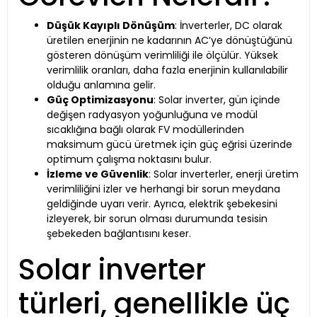
Düşük Kayıplı Dönüşüm
: İnverterler, DC olarak
üretilen enerjinin ne kadarının AC’ye dönüştüğünü
gösteren dönüşüm verimliliği ile ölçülür. Yüksek
verimlilik oranları, daha fazla enerjinin kullanılabilir
olduğu anlamına gelir.
Güç Optimizasyonu
: Solar inverter, gün içinde
değişen radyasyon yoğunluğuna ve modül
sıcaklığına bağlı olarak FV modüllerinden
maksimum gücü üretmek için güç eğrisi üzerinde
optimum çalışma noktasını bulur.
İzleme ve Güvenlik
: Solar inverterler, enerji üretim
verimliliğini izler ve herhangi bir sorun meydana
geldiğinde uyarı verir. Ayrıca, elektrik şebekesini
izleyerek, bir sorun olması durumunda tesisin
şebekeden bağlantısını keser.
Solar inverter
türleri, genellikle üç