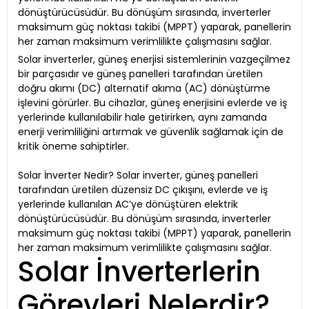
dönüştürücüsüdür. Bu dönüşüm sırasında, inverterler
maksimum güç noktası takibi (MPPT) yaparak, panellerin
her zaman maksimum verimlilikte çalışmasını sağlar.
Solar inverterler, güneş enerjisi sistemlerinin vazgeçilmez
bir parçasıdır ve güneş panelleri tarafından üretilen
doğru akımı (DC) alternatif akıma (AC) dönüştürme
işlevini görürler. Bu cihazlar, güneş enerjisini evlerde ve iş
yerlerinde kullanılabilir hale getirirken, aynı zamanda
enerji verimliliğini artırmak ve güvenlik sağlamak için de
kritik öneme sahiptirler.
Solar İnverter Nedir? Solar inverter, güneş panelleri
tarafından üretilen düzensiz DC çıkışını, evlerde ve iş
yerlerinde kullanılan AC’ye dönüştüren elektrik
dönüştürücüsüdür. Bu dönüşüm sırasında, inverterler
maksimum güç noktası takibi (MPPT) yaparak, panellerin
her zaman maksimum verimlilikte çalışmasını sağlar.
Solar İnverterlerin
Görevleri Nelerdir?