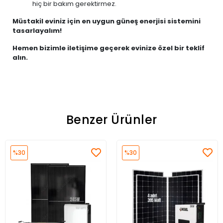
hiç bir bakım gerektirmez.
Müstakil eviniz için en uygun güneş enerjisi sistemini
tasarlayalım!
Hemen bizimle iletişime geçerek evinize özel bir teklif
alın.
Benzer Ürünler
%30
%30