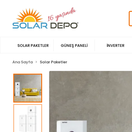
SOLAR PAKETLER
GÜNEŞ PANELİ
İNVERTER
Ana Sayfa
Solar Paketler