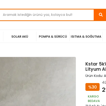
SOLAR AKÜ
POMPA & SÜRÜCÜ
ISITMA & SOĞUTMA
Kstar 5k
Lityum A
Ürün Kodu:
A
4
%30
2
KARGO
BEDAVA