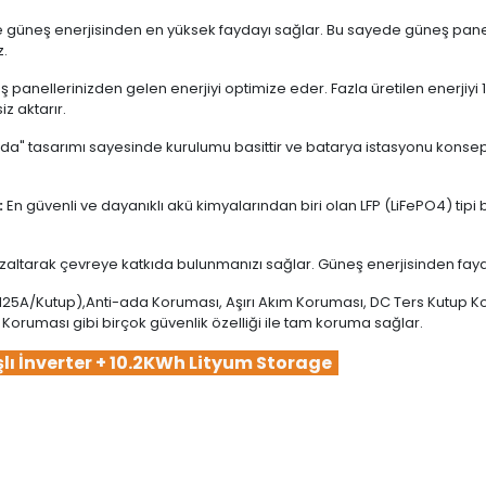
le güneş enerjisinden en yüksek faydayı sağlar. Bu sayede güneş panelle
z.
ellerinizden gelen enerjiyi optimize eder. Fazla üretilen enerjiyi 
iz aktarır.
ada" tasarımı sayesinde kurulumu basittir ve batarya istasyonu konse
:
En güvenli ve dayanıklı akü kimyalarından biri olan LFP (LiFePO4) tipi
zaltarak çevreye katkıda bulunmanızı sağlar. Güneş enerjisinden faydal
 125A/Kutup),Anti-ada Koruması, Aşırı Akım Koruması, DC Ters Kutup K
e Koruması gibi birçok güvenlik özelliği ile tam koruma sağlar.
şlı İnverter + 10.2KWh Lityum Storage