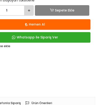
n başlayan taksitlerle
Sepete Ekle
Hemen Al
Whatsapp ile Sipariş Ver
me ekle
efonla Sipariş
Ürün Önerileri