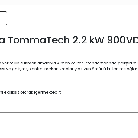
i
ıyla TommaTech 2.2 kW 900V
erimlilik sunmak amacıyla Alman kalitesi standartlarında geliştirilm
sı ve gelişmiş kontrol mekanizmalarıyla uzun ömürlü kullanım sağlar
ini eksiksiz olarak içermektedir: