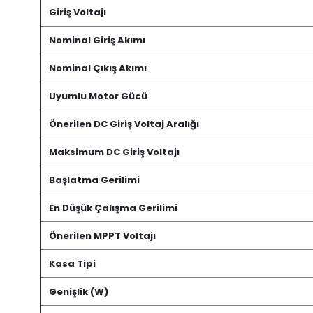
Giriş Voltajı
Nominal Giriş Akımı
Nominal Çıkış Akımı
Uyumlu Motor Gücü
Önerilen DC Giriş Voltaj Aralığı
Maksimum DC Giriş Voltajı
Başlatma Gerilimi
En Düşük Çalışma Gerilimi
Önerilen MPPT Voltajı
Kasa Tipi
Genişlik (W)