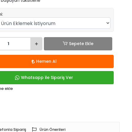
 başlayan taksitlerle
i:
Sepete Ekle
Hemen Al
Whatsapp ile Sipariş Ver
me ekle
efonla Sipariş
Ürün Önerileri