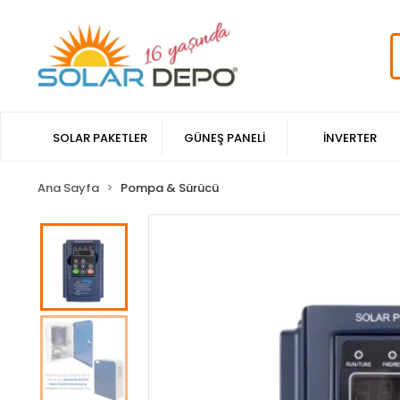
SOLAR PAKETLER
GÜNEŞ PANELİ
İNVERTER
Ana Sayfa
Pompa & Sürücü