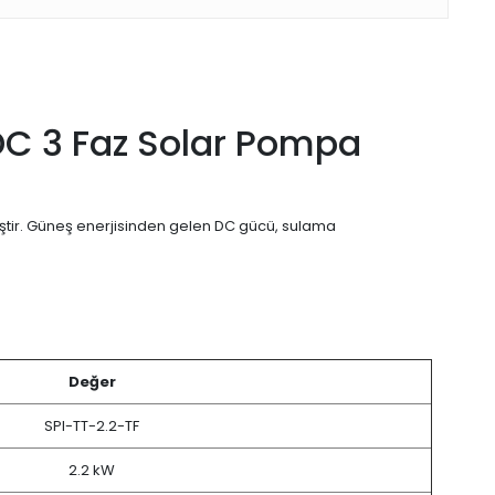
DC 3 Faz Solar Pompa
iştir. Güneş enerjisinden gelen DC gücü, sulama
.
Değer
SPI-TT-2.2-TF
2.2 kW