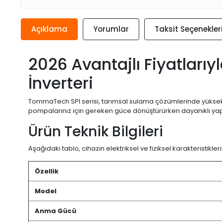
Açıklama
Yorumlar
Taksit Seçenekler
2026 Avantajlı Fiyatlar
İnverteri
TommaTech SPI serisi, tarımsal sulama çözümlerinde yüksek v
pompalarınız için gereken güce dönüştürürken dayanıklı yapı
Ürün Teknik Bilgileri
Aşağıdaki tablo, cihazın elektriksel ve fiziksel karakteristikler
Özellik
Model
Anma Gücü