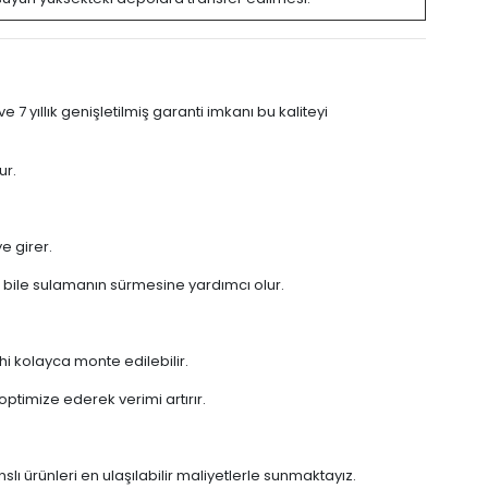
 yıllık genişletilmiş garanti imkanı bu kaliteyi
ur.
e girer.
bile sulamanın sürmesine yardımcı olur.
i kolayca monte edilebilir.
timize ederek verimi artırır.
ı ürünleri en ulaşılabilir maliyetlerle sunmaktayız.