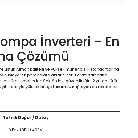
mpa İnverteri – En
lama Çözümü
 üstün Alman kalitesi ve yüksek mühendislik standartlarına
imle işleyerek pompalara aktarır. Zorlu arazi şartlarına
etim süresi vaat eder. Sektördeki güvenilirliğini 2 yıl tam ürün
yılı itibarıyla yüksek bütçe tasarrufu sağlayan en rekabetçi
Teknik Değer / Detay
3 Faz (3PH) 400V