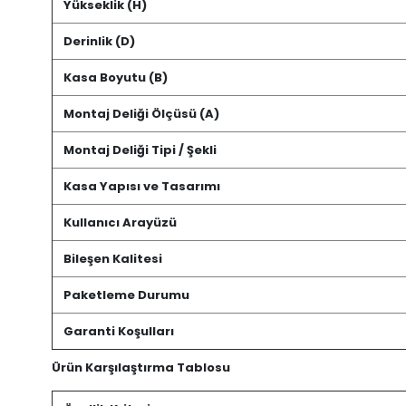
Yükseklik (H)
Derinlik (D)
Kasa Boyutu (B)
Montaj Deliği Ölçüsü (A)
Montaj Deliği Tipi / Şekli
Kasa Yapısı ve Tasarımı
Kullanıcı Arayüzü
Bileşen Kalitesi
Paketleme Durumu
Garanti Koşulları
Ürün Karşılaştırma Tablosu