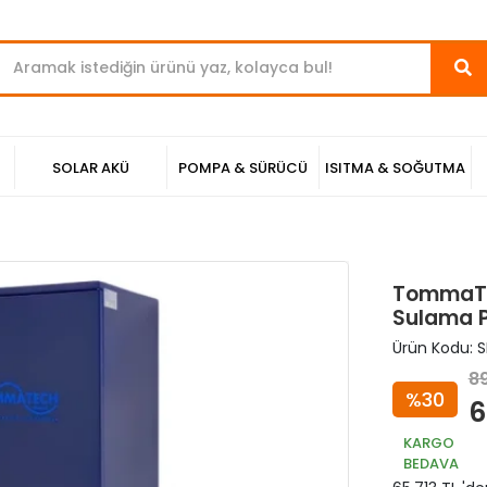
SOLAR AKÜ
POMPA & SÜRÜCÜ
ISITMA & SOĞUTMA
TommaTe
Sulama P
Ürün Kodu:
S
89
%30
6
KARGO
BEDAVA