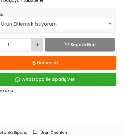
n başlayan taksitlerle
i:
Sepete Ekle
Hemen Al
Whatsapp ile Sipariş Ver
me ekle
efonla Sipariş
Ürün Önerileri