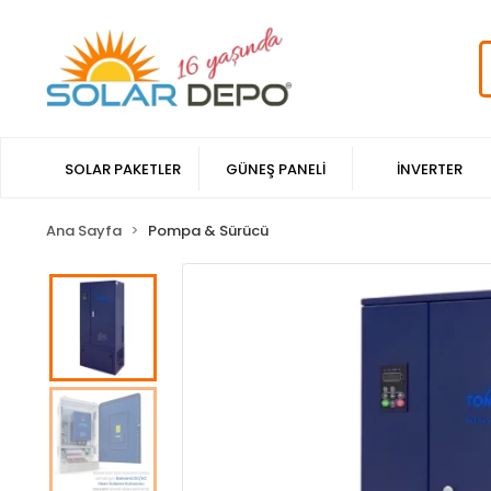
SOLAR PAKETLER
GÜNEŞ PANELİ
İNVERTER
Ana Sayfa
Pompa & Sürücü