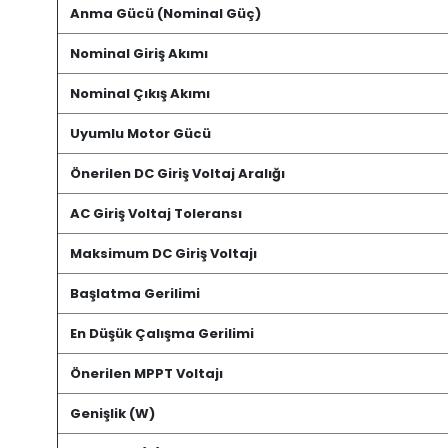
Anma Gücü (Nominal Güç)
Nominal Giriş Akımı
Nominal Çıkış Akımı
Uyumlu Motor Gücü
Önerilen DC Giriş Voltaj Aralığı
AC Giriş Voltaj Toleransı
Maksimum DC Giriş Voltajı
Başlatma Gerilimi
En Düşük Çalışma Gerilimi
Önerilen MPPT Voltajı
Genişlik (W)