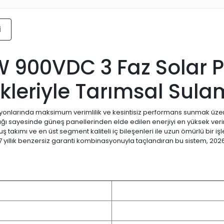
i
900VDC 3 Faz Solar Po
kleriyle Tarımsal Su
nlarında maksimum verimlilik ve kesintisiz performans sunmak üzere
ralığı sayesinde güneş panellerinden elde edilen enerjiyi en yüksek ver
 takımı ve en üst segment kaliteli iç bileşenleri ile uzun ömürlü bir işl
 yıllık benzersiz garanti kombinasyonuyla taçlandıran bu sistem, 2026 