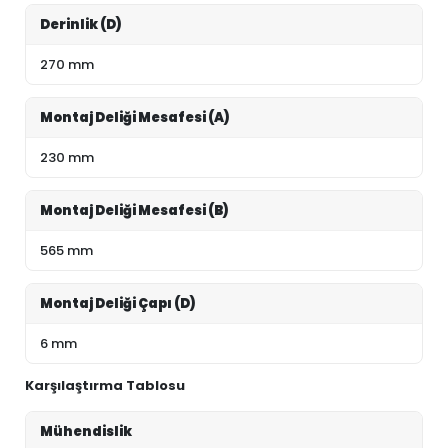
Derinlik (D)
270 mm
Montaj Deliği Mesafesi (A)
230 mm
Montaj Deliği Mesafesi (B)
565 mm
Montaj Deliği Çapı (D)
6 mm
Karşılaştırma Tablosu
Mühendislik