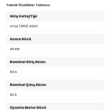
Teknik Özellikler Tablosu
Giriş Voltaj Tipi
3 Faz (3PH) 400V
Anma Gücü
45 kW
Nominal Giriş Akımı
94 A
Nominal Çıkış Akımı
92 A
Uyumlu Motor Gücü