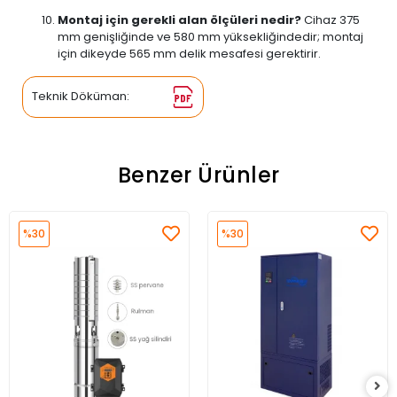
Montaj için gerekli alan ölçüleri nedir?
Cihaz 375
mm genişliğinde ve 580 mm yüksekliğindedir; montaj
için dikeyde 565 mm delik mesafesi gerektirir.
Teknik Döküman:
Benzer Ürünler
%30
%30