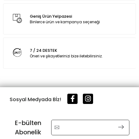
Geniş Ürün Yelpazesi
Binlerce ürün ve kampanya seçeneği
7 / 24 DESTEK
Öneri ve şikayetlerinizi bize iletebilirsiniz.
Sosyal Medyada Bİz!
E-bülten
Abonelik