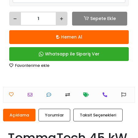
Sepete Ekle
Hemen Al
Whatsapp ile Sipariş Ver
Favorilerime ekle
Açıklama
Yorumlar
Taksit Seçenekleri
TommaTech 45 kW