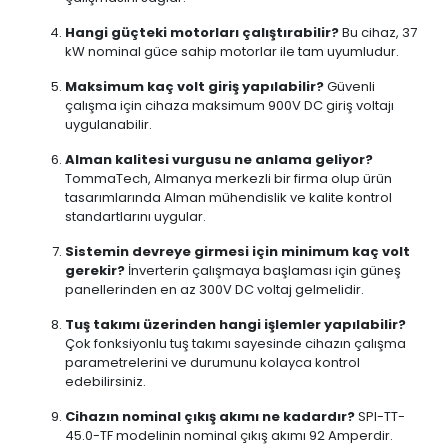
Hangi güçteki motorları çalıştırabilir?
Bu cihaz, 37
kW nominal güce sahip motorlar ile tam uyumludur.
Maksimum kaç volt giriş yapılabilir?
Güvenli
çalışma için cihaza maksimum 900V DC giriş voltajı
uygulanabilir.
Alman kalitesi vurgusu ne anlama geliyor?
TommaTech, Almanya merkezli bir firma olup ürün
tasarımlarında Alman mühendislik ve kalite kontrol
standartlarını uygular.
Sistemin devreye girmesi için minimum kaç volt
gerekir?
İnverterin çalışmaya başlaması için güneş
panellerinden en az 300V DC voltaj gelmelidir.
Tuş takımı üzerinden hangi işlemler yapılabilir?
Çok fonksiyonlu tuş takımı sayesinde cihazın çalışma
parametrelerini ve durumunu kolayca kontrol
edebilirsiniz.
Cihazın nominal çıkış akımı ne kadardır?
SPI-TT-
45.0-TF modelinin nominal çıkış akımı 92 Amperdir.