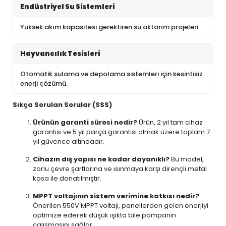
Endüstriyel Su Sistemleri
Yüksek akım kapasitesi gerektiren su aktarım projeleri.
Hayvancılık Tesisleri
Otomatik sulama ve depolama sistemleri için kesintisiz
enerji çözümü.
Sıkça Sorulan Sorular (SSS)
Ürünün garanti süresi nedir?
Ürün, 2 yıl tam cihaz
garantisi ve 5 yıl parça garantisi olmak üzere toplam 7
yıl güvence altındadır.
Cihazın dış yapısı ne kadar dayanıklı?
Bu model,
zorlu çevre şartlarına ve ısınmaya karşı dirençli metal
kasa ile donatılmıştır.
MPPT voltajının sistem verimine katkısı nedir?
Önerilen 550V MPPT voltajı, panellerden gelen enerjiyi
optimize ederek düşük ışıkta bile pompanın
çalışmasını sağlar.