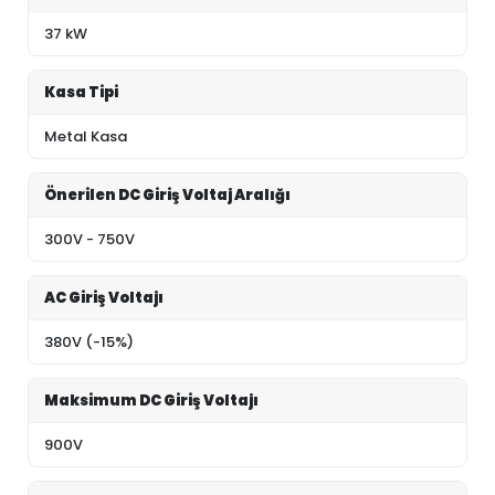
37 kW
Kasa Tipi
Metal Kasa
Önerilen DC Giriş Voltaj Aralığı
300V - 750V
AC Giriş Voltajı
380V (-15%)
Maksimum DC Giriş Voltajı
900V