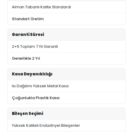
Alman Tabanlı Kalite Standardı
Standart Üretim
Garanti Süresi
2+5 Toplam 7 Yıl Garanti
Genellikle 2 Yıl
Kasa Dayanıklılığı
Isı Dağılımı Yüksek Metal Kasa
Çoğunlukla Plastik Kasa
Bileşen Seçimi
Yüksek Kaliteli Endüstriyel Bileşenler