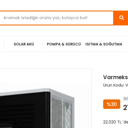
SOLAR AKÜ
POMPA & SÜRÜCÜ
ISITMA & SOĞUTMA
Varmeks 
Ürün Kodu:
V
3
%30
2
22.020 TL 'd