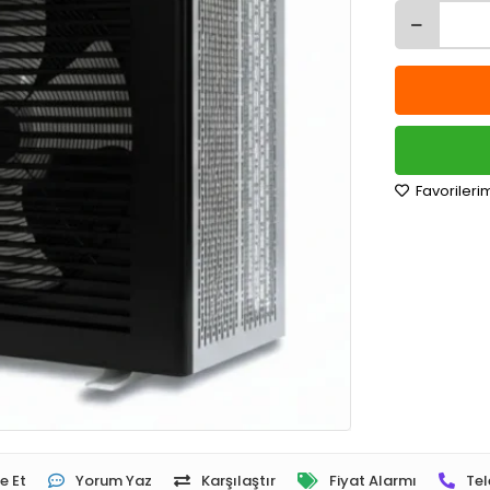
Favorileri
e Et
Yorum Yaz
Karşılaştır
Fiyat Alarmı
Tel