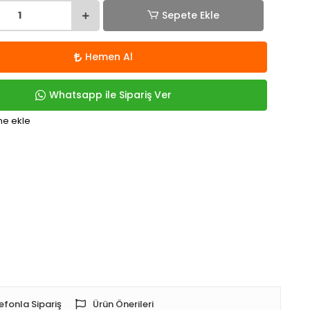
Sepete Ekle
Hemen Al
Whatsapp ile Sipariş Ver
me ekle
efonla Sipariş
Ürün Önerileri