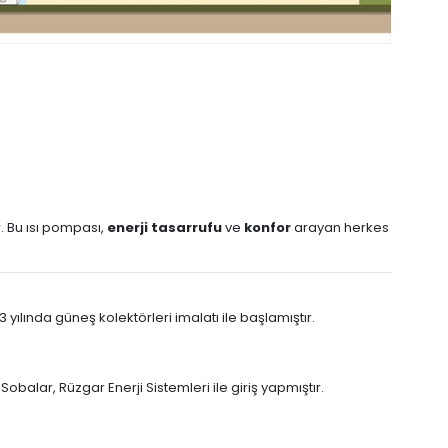
r. Bu ısı pompası,
enerji tasarrufu
ve
konfor
arayan herkes
yılında güneş kolektörleri imalatı ile başlamıştır.
Sobalar, Rüzgar Enerji Sistemleri ile giriş yapmıştır.