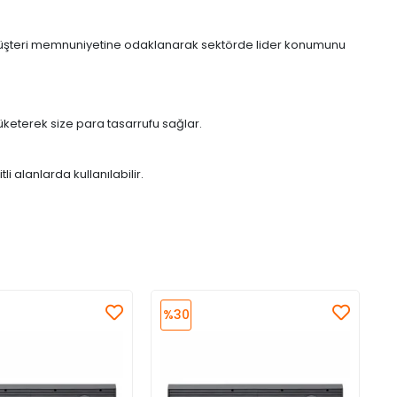
e müşteri memnuniyetine odaklanarak sektörde lider konumunu
keterek size para tasarrufu sağlar.
i alanlarda kullanılabilir.
%30