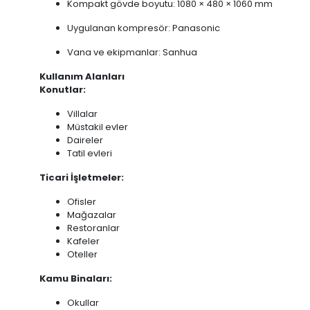
Kompakt gövde boyutu: 1080 × 480 × 1060 mm
Uygulanan kompresör: Panasonic
Vana ve ekipmanlar: Sanhua
Kullanım Alanları
Konutlar:
Villalar
Müstakil evler
Daireler
Tatil evleri
Ticari İşletmeler:
Ofisler
Mağazalar
Restoranlar
Kafeler
Oteller
Kamu Binaları:
Okullar