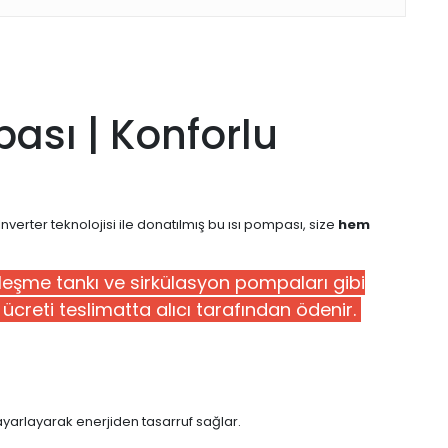
ası | Konforlu
 Inverter teknolojisi ile donatılmış bu ısı pompası, size
hem
enleşme tankı ve sirkülasyon pompaları gibi
ye ücreti teslimatta alıcı tarafından ödenir.
ayarlayarak enerjiden tasarruf sağlar.