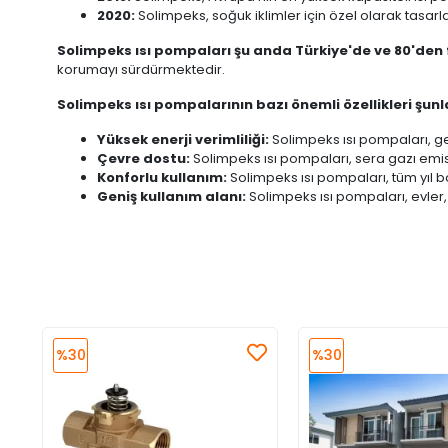
2020:
Solimpeks, soğuk iklimler için özel olarak tasar
Solimpeks ısı pompaları şu anda Türkiye'de ve 80'den 
korumayı sürdürmektedir.
Solimpeks ısı pompalarının bazı önemli özellikleri şunl
Yüksek enerji verimliliği:
Solimpeks ısı pompaları, ge
Çevre dostu:
Solimpeks ısı pompaları, sera gazı emis
Konforlu kullanım:
Solimpeks ısı pompaları, tüm yıl b
Geniş kullanım alanı:
Solimpeks ısı pompaları, evler, 
%30
%30