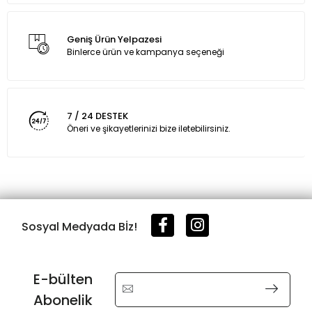
Geniş Ürün Yelpazesi
Binlerce ürün ve kampanya seçeneği
7 / 24 DESTEK
Öneri ve şikayetlerinizi bize iletebilirsiniz.
Sosyal Medyada Bİz!
E-bülten
Abonelik