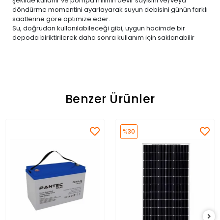
şekilde kullanır ve pompa milinin devir sayısını ve/veya
döndürme momentini ayarlayarak suyun debisini günün farklı
saatlerine göre optimize eder.
Su, doğrudan kullanılabileceği gibi, uygun hacimde bir
depoda biriktirilerek daha sonra kullanım için saklanabilir
Benzer Ürünler
%30