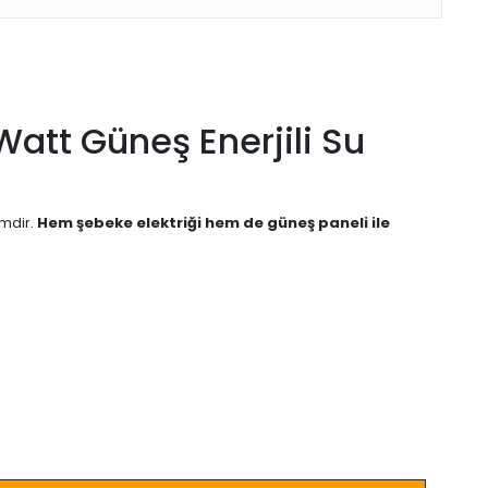
Watt Güneş Enerjili Su
emdir.
Hem şebeke elektriği hem de güneş paneli ile