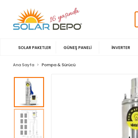
SOLAR PAKETLER
GÜNEŞ PANELİ
İNVERTER
Ana Sayfa
Pompa & Sürücü