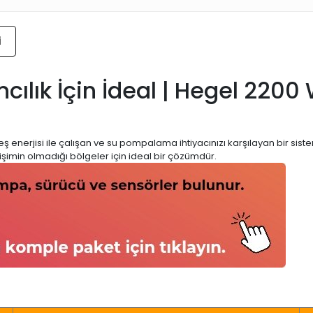
i
ılık İçin İdeal | Hegel 2200 
eş enerjisi ile çalışan ve su pompalama ihtiyacınızı karşılayan bir sist
şimin olmadığı bölgeler için ideal bir çözümdür.