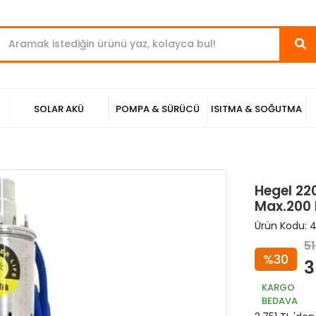
SOLAR AKÜ
POMPA & SÜRÜCÜ
ISITMA & SOĞUTMA
Hegel 22
Max.200 
Ürün Kodu:
4
51
%30
3
KARGO
BEDAVA