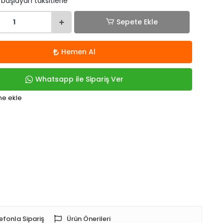
 başlayan taksitlerle
Sepete Ekle
Hemen Al
Whatsapp ile Sipariş Ver
me ekle
efonla Sipariş
Ürün Önerileri