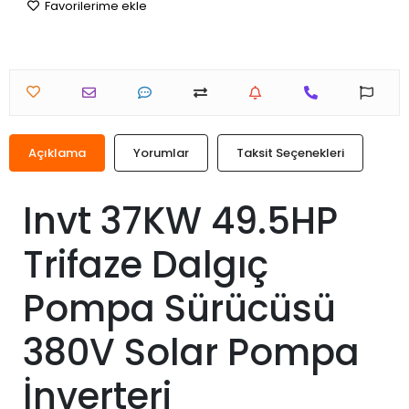
Favorilerime ekle
Açıklama
Yorumlar
Taksit Seçenekleri
Invt 37KW 49.5HP
Trifaze Dalgıç
Pompa Sürücüsü
380V Solar Pompa
İnverteri