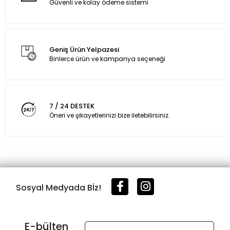
Güvenli ve kolay ödeme sistemi
Geniş Ürün Yelpazesi
Binlerce ürün ve kampanya seçeneği
7 / 24 DESTEK
Öneri ve şikayetlerinizi bize iletebilirsiniz.
Sosyal Medyada Bİz!
E-bülten