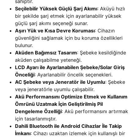
sahiptir.
Seçilebilir Yüksek Güçlü Şarj Akımı
: Aküyü hızlı
bir şekilde şarj etmek için ayarlanabilir yüksek
güçlü şarj akımı seçeneği sunar.
Aşırı Yük ve Kısa Devre Koruması
: Cihazın
güvenliğini sağlamak için bu koruma özellikleri
bulunur.
Aküden Bağımsız Tasarım
: Şebeke kesildiğinde
aküden çalışabilme yeteneği.
LCD Ayarı ile Ayarlanabilen Şebeke/Solar Giriş
Önceliği
: Ayarlanabilir öncelik seçenekleri.
AC Şebeke veya Jeneratör ile Uyumlu
: Şebeke
veya jeneratörle uyumlu çalışabilir.
Akü Performansını Optimize Etmek ve Kullanım
Ömrünü Uzatmak İçin Geliştirilmiş Pil
Dengeleme Özelliği
: Akü performansını artırmak
için tasarlanmıştır.
Dahili Bluetooth ile Android Cihazlar İle Takip
İmkanı
: Cihazı uzaktan izlemek için kullanışlı bir