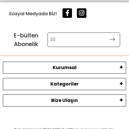
Sosyal Medyada Bİz!
E-bülten
Abonelik
Kurumsal
Kategoriler
Bize Ulaşın