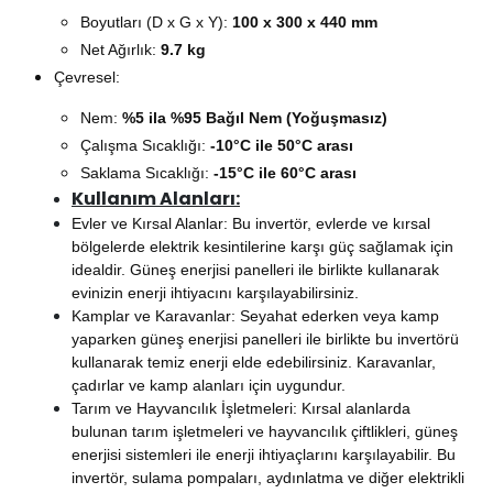
Boyutları (D x G x Y):
100 x 300 x 440 mm
Net Ağırlık:
9.7 kg
Çevresel
:
Nem:
%5 ila %95 Bağıl Nem (Yoğuşmasız)
Çalışma Sıcaklığı:
-10°C ile 50°C arası
Saklama Sıcaklığı:
-15°C ile 60°C arası
Kullanım Alanları:
Evler ve Kırsal Alanlar
: Bu invertör, evlerde ve kırsal
bölgelerde elektrik kesintilerine karşı güç sağlamak için
idealdir. Güneş enerjisi panelleri ile birlikte kullanarak
evinizin enerji ihtiyacını karşılayabilirsiniz.
Kamplar ve Karavanlar
: Seyahat ederken veya kamp
yaparken güneş enerjisi panelleri ile birlikte bu invertörü
kullanarak temiz enerji elde edebilirsiniz. Karavanlar,
çadırlar ve kamp alanları için uygundur.
Tarım ve Hayvancılık İşletmeleri
: Kırsal alanlarda
bulunan tarım işletmeleri ve hayvancılık çiftlikleri, güneş
enerjisi sistemleri ile enerji ihtiyaçlarını karşılayabilir. Bu
invertör, sulama pompaları, aydınlatma ve diğer elektrikli