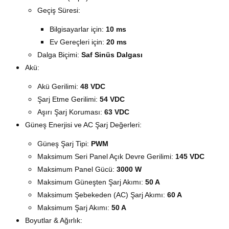
Geçiş Süresi:
Bilgisayarlar için:
10 ms
Ev Gereçleri için:
20 ms
Dalga Biçimi:
Saf Sinüs Dalgası
Akü
:
Akü Gerilimi:
48 VDC
Şarj Etme Gerilimi:
54 VDC
Aşırı Şarj Koruması:
63 VDC
Güneş Enerjisi ve AC Şarj Değerleri
:
Güneş Şarj Tipi:
PWM
Maksimum Seri Panel Açık Devre Gerilimi:
145 VDC
Maksimum Panel Gücü:
3000 W
Maksimum Güneşten Şarj Akımı:
50 A
Maksimum Şebekeden (AC) Şarj Akımı:
60 A
Maksimum Şarj Akımı:
50 A
Boyutlar & Ağırlık
: