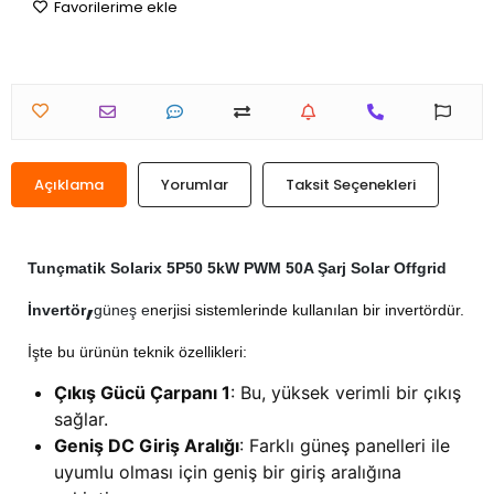
Favorilerime ekle
Açıklama
Yorumlar
Taksit Seçenekleri
Tunçmatik Solarix
5P50 5kW PWM 50A Şarj Solar Offgrid
,
İnvertör
güneş e
nerjisi sistemlerinde kullanılan bir invertördür.
İşte bu ürünün teknik özellikleri:
Çıkış Gücü Çarpanı 1
: Bu, yüksek verimli bir çıkış
sağlar.
Geniş DC Giriş Aralığı
: Farklı güneş panelleri ile
uyumlu olması için geniş bir giriş aralığına