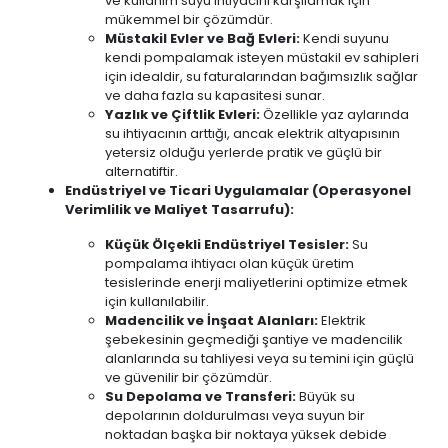
ve kullanım suyu ihtiyacını karşılamak için
mükemmel bir çözümdür.
Müstakil Evler ve Bağ Evleri:
Kendi suyunu
kendi pompalamak isteyen müstakil ev sahipleri
için idealdir, su faturalarından bağımsızlık sağlar
ve daha fazla su kapasitesi sunar.
Yazlık ve Çiftlik Evleri:
Özellikle yaz aylarında
su ihtiyacının arttığı, ancak elektrik altyapısının
yetersiz olduğu yerlerde pratik ve güçlü bir
alternatiftir.
Endüstriyel ve Ticari Uygulamalar (Operasyonel
Verimlilik ve Maliyet Tasarrufu):
Küçük Ölçekli Endüstriyel Tesisler:
Su
pompalama ihtiyacı olan küçük üretim
tesislerinde enerji maliyetlerini optimize etmek
için kullanılabilir.
Madencilik ve İnşaat Alanları:
Elektrik
şebekesinin geçmediği şantiye ve madencilik
alanlarında su tahliyesi veya su temini için güçlü
ve güvenilir bir çözümdür.
Su Depolama ve Transferi:
Büyük su
depolarının doldurulması veya suyun bir
noktadan başka bir noktaya yüksek debide