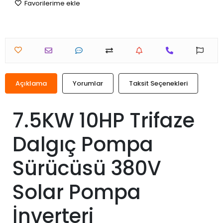
Favorilerime ekle
Açıklama
Yorumlar
Taksit Seçenekleri
7.5KW 10HP Trifaze
Dalgıç Pompa
Sürücüsü 380V
Solar Pompa
İnverteri