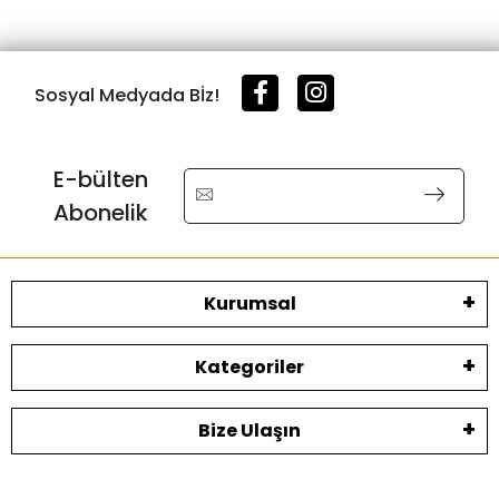
Sosyal Medyada Bİz!
E-bülten
Abonelik
Kurumsal
Kategoriler
Bize Ulaşın