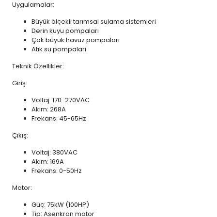
Uygulamalar:
Büyük ölçekli tarımsal sulama sistemleri
Derin kuyu pompaları
Çok büyük havuz pompaları
Atık su pompaları
Teknik Özellikler:
Giriş:
Voltaj: 170-270VAC
Akım: 268A
Frekans: 45-65Hz
Çıkış:
Voltaj: 380VAC
Akım: 169A
Frekans: 0-50Hz
Motor:
Güç: 75kW (100HP)
Tip: Asenkron motor