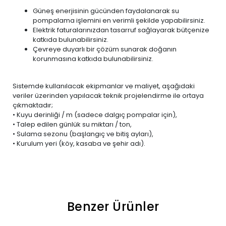
Güneş enerjisinin gücünden faydalanarak su
pompalama işlemini en verimli şekilde yapabilirsiniz.
Elektrik faturalarınızdan tasarruf sağlayarak bütçenize
katkıda bulunabilirsiniz.
Çevreye duyarlı bir çözüm sunarak doğanın
korunmasına katkıda bulunabilirsiniz.
Sistemde kullanılacak ekipmanlar ve maliyet, aşağıdaki
veriler üzerinden yapılacak teknik projelendirme ile ortaya
çıkmaktadır;
• Kuyu derinliği / m (sadece dalgıç pompalar için),
• Talep edilen günlük su miktarı / ton,
• Sulama sezonu (başlangıç ve bitiş ayları),
• Kurulum yeri (köy, kasaba ve şehir adı).
Benzer Ürünler