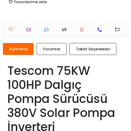
Favorilerime ekle
Açıklama
Yorumlar
Taksit Seçenekleri
Tescom 75KW
100HP Dalgıç
Pompa Sürücüsü
380V Solar Pompa
İnverteri