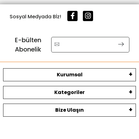
Sosyal Medyada Bİz!
E-bülten
Abonelik
Kurumsal
Kategoriler
Bize Ulaşın