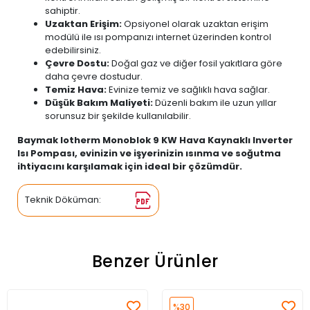
sahiptir.
Uzaktan Erişim:
Opsiyonel olarak uzaktan erişim
modülü ile ısı pompanızı internet üzerinden kontrol
edebilirsiniz.
Çevre Dostu:
Doğal gaz ve diğer fosil yakıtlara göre
daha çevre dostudur.
Temiz Hava:
Evinize temiz ve sağlıklı hava sağlar.
Düşük Bakım Maliyeti:
Düzenli bakım ile uzun yıllar
sorunsuz bir şekilde kullanılabilir.
Baymak Iotherm Monoblok 9 KW Hava Kaynaklı Inverter
Isı Pompası, evinizin ve işyerinizin ısınma ve soğutma
ihtiyacını karşılamak için ideal bir çözümdür.
Teknik Döküman:
Benzer Ürünler
%30