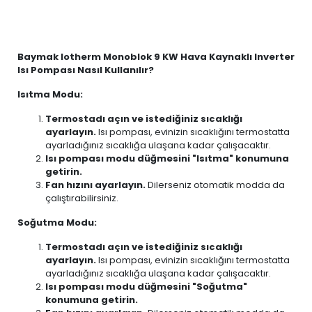
Baymak Iotherm Monoblok 9 KW Hava Kaynaklı Inverter
Isı Pompası Nasıl Kullanılır?
Isıtma Modu:
Termostadı açın ve istediğiniz sıcaklığı
ayarlayın.
Isı pompası, evinizin sıcaklığını termostatta
ayarladığınız sıcaklığa ulaşana kadar çalışacaktır.
Isı pompası modu düğmesini "Isıtma" konumuna
getirin.
Fan hızını ayarlayın.
Dilerseniz otomatik modda da
çalıştırabilirsiniz.
Soğutma Modu:
Termostadı açın ve istediğiniz sıcaklığı
ayarlayın.
Isı pompası, evinizin sıcaklığını termostatta
ayarladığınız sıcaklığa ulaşana kadar çalışacaktır.
Isı pompası modu düğmesini "Soğutma"
konumuna getirin.