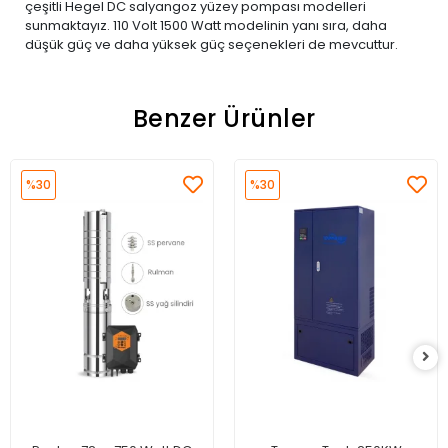
çeşitli Hegel DC salyangoz yüzey pompası modelleri
sunmaktayız. 110 Volt 1500 Watt modelinin yanı sıra, daha
düşük güç ve daha yüksek güç seçenekleri de mevcuttur.
Benzer Ürünler
%30
%30