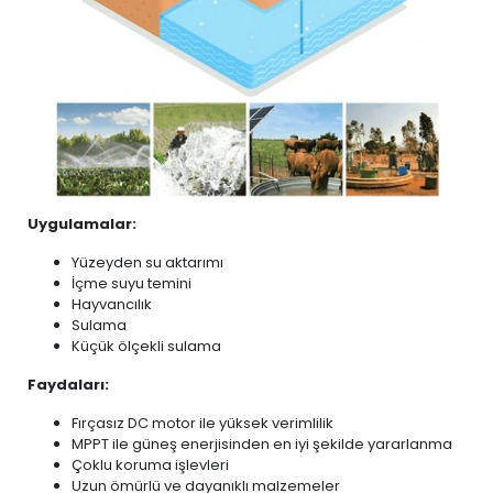
Uygulamalar:
Yüzeyden su aktarımı
İçme suyu temini
Hayvancılık
Sulama
Küçük ölçekli sulama
Faydaları:
Fırçasız DC motor ile yüksek verimlilik
MPPT ile güneş enerjisinden en iyi şekilde yararlanma
Çoklu koruma işlevleri
Uzun ömürlü ve dayanıklı malzemeler