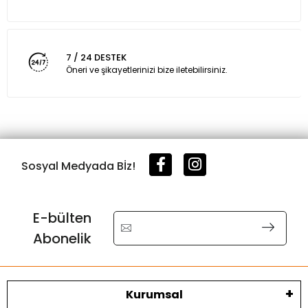
7 / 24 DESTEK
Öneri ve şikayetlerinizi bize iletebilirsiniz.
Sosyal Medyada Bİz!
E-bülten
Abonelik
Kurumsal