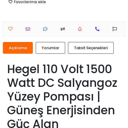
Favorilerime ekle
Açıklama
Yorumlar
Taksit Seçenekleri
Hegel 110 Volt 1500
Watt DC Salyangoz
Yüzey Pompası |
Güneş Enerjisinden
Güç Alan