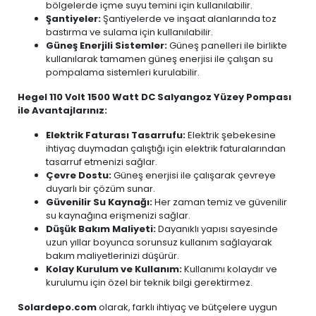
bölgelerde içme suyu temini için kullanılabilir.
Şantiyeler:
Şantiyelerde ve inşaat alanlarında toz
bastırma ve sulama için kullanılabilir.
Güneş Enerjili Sistemler:
Güneş panelleri ile birlikte
kullanılarak tamamen güneş enerjisi ile çalışan su
pompalama sistemleri kurulabilir.
Hegel 110 Volt 1500 Watt DC Salyangoz Yüzey Pompası
ile Avantajlarınız:
Elektrik Faturası Tasarrufu:
Elektrik şebekesine
ihtiyaç duymadan çalıştığı için elektrik faturalarından
tasarruf etmenizi sağlar.
Çevre Dostu:
Güneş enerjisi ile çalışarak çevreye
duyarlı bir çözüm sunar.
Güvenilir Su Kaynağı:
Her zaman temiz ve güvenilir
su kaynağına erişmenizi sağlar.
Düşük Bakım Maliyeti:
Dayanıklı yapısı sayesinde
uzun yıllar boyunca sorunsuz kullanım sağlayarak
bakım maliyetlerinizi düşürür.
Kolay Kurulum ve Kullanım:
Kullanımı kolaydır ve
kurulumu için özel bir teknik bilgi gerektirmez.
Solardepo.com
olarak, farklı ihtiyaç ve bütçelere uygun