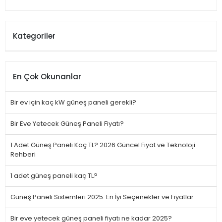
Kategoriler
En Çok Okunanlar
Bir ev için kaç kW güneş paneli gerekli?
Bir Eve Yetecek Güneş Paneli Fiyatı?
1 Adet Güneş Paneli Kaç TL? 2026 Güncel Fiyat ve Teknoloji
Rehberi
1 adet güneş paneli kaç TL?
Güneş Paneli Sistemleri 2025: En İyi Seçenekler ve Fiyatlar
Bir eve yetecek güneş paneli fiyatı ne kadar 2025?