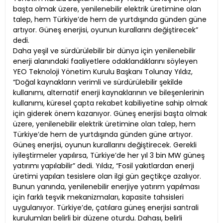
başta olmak üzere, yenilenebilir elektrik üretimine olan
talep, hem Türkiye’de hem de yurtdışında günden güne
artıyor. Güneş enerjisi, oyunun kurallarını değiştirecek”
dedi.
Daha yeşil ve sürdürülebilir bir dünya için yenilenebilir
enerji alanındaki faaliyetlere odaklandıklarını söyleyen
YEO Teknoloji Yönetim Kurulu Başkanı Tolunay Yıldız,
“Doğal kaynakların verimli ve sürdürülebilir şekilde
kullanımı, alternatif enerji kaynaklarının ve bileşenlerinin
kullanımı, küresel çapta rekabet kabiliyetine sahip olmak
için giderek önem kazanıyor. Güneş enerjisi başta olmak
üzere, yenilenebilir elektrik üretimine olan talep, hem
Türkiye’de hem de yurtdışında günden güne artıyor.
Güneş enerjisi, oyunun kurallarını değiştirecek. Gerekli
iyileştirmeler yapılırsa, Türkiye’de her yıl 3 bin MW güneş
yatırımı yapılabilir” dedi. Yıldız, “Fosil yakıtlardan enerji
üretimi yapılan tesislere olan ilgi gün geçtikçe azalıyor.
Bunun yanında, yenilenebilir enerjiye yatırım yapılması
için farklı teşvik mekanizmaları, kapasite tahsisleri
uygulanıyor. Türkiye’de, çatılara güneş enerjisi santrali
kurulumları belirli bir düzene oturdu. Dahası, belirli