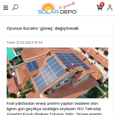
0
Oyunun kuralını ‘güneş’ değiştirecek
Tarih: 12.03.2024 15:34
Fosil yakıtlardan enerji üretimi yapılan tesislere olan
ilginin gün geçtikçe azaldığını söyleyen YEO Teknoloji
Yönetim Kurulu Başkanı Tolunay Yıldız, “Güneş enerjisi