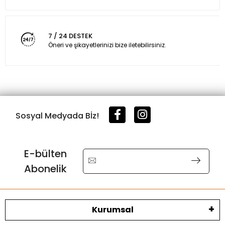
7 / 24 DESTEK
Öneri ve şikayetlerinizi bize iletebilirsiniz.
Sosyal Medyada Bİz!
E-bülten
Abonelik
Kurumsal