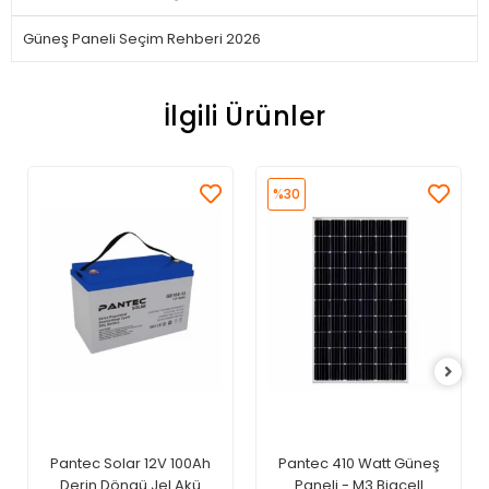
Güneş Paneli Seçim Rehberi 2026
İlgili Ürünler
%30
Pantec Solar 12V 100Ah
Pantec 410 Watt Güneş
Derin Döngü Jel Akü
Paneli - M3 Bigcell