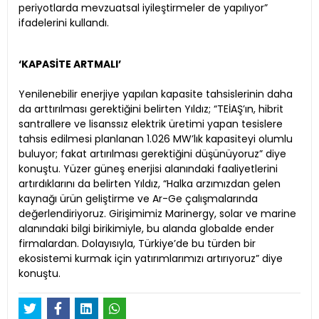
periyotlarda mevzuatsal iyileştirmeler de yapılıyor”
ifadelerini kullandı.
‘KAPASİTE ARTMALI’
Yenilenebilir enerjiye yapılan kapasite tahsislerinin daha
da arttırılması gerektiğini belirten Yıldız; “TEİAŞ’ın, hibrit
santrallere ve lisanssız elektrik üretimi yapan tesislere
tahsis edilmesi planlanan 1.026 MW’lık kapasiteyi olumlu
buluyor; fakat artırılması gerektiğini düşünüyoruz” diye
konuştu. Yüzer güneş enerjisi alanındaki faaliyetlerini
artırdıklarını da belirten Yıldız, “Halka arzımızdan gelen
kaynağı ürün geliştirme ve Ar-Ge çalışmalarında
değerlendiriyoruz. Girişimimiz Marinergy, solar ve marine
alanındaki bilgi birikimiyle, bu alanda globalde ender
firmalardan. Dolayısıyla, Türkiye’de bu türden bir
ekosistemi kurmak için yatırımlarımızı artırıyoruz” diye
konuştu.