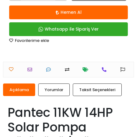
Hemen Al
Whatsapp ile Sipariş Ver
Favorilerime ekle
Açıklama
Yorumlar
Taksit Seçenekleri
Pantec 11KW 14HP
Solar Pompa