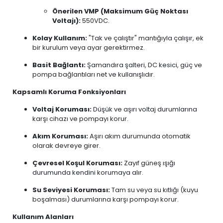
Önerilen VMP (Maksimum Güç Noktası
Voltajı):
550VDC.
Kolay Kullanım:
"Tak ve çalıştır" mantığıyla çalışır, ek
bir kurulum veya ayar gerektirmez.
Basit Bağlantı:
Şamandıra şalteri, DC kesici, güç ve
pompa bağlantıları net ve kullanışlıdır.
Kapsamlı Koruma Fonksiyonları
Voltaj Koruması:
Düşük ve aşırı voltaj durumlarına
karşı cihazı ve pompayı korur.
Akım Koruması:
Aşırı akım durumunda otomatik
olarak devreye girer.
Çevresel Koşul Koruması:
Zayıf güneş ışığı
durumunda kendini korumaya alır.
Su Seviyesi Koruması:
Tam su veya su kıtlığı (kuyu
boşalması) durumlarına karşı pompayı korur.
Kullanım Alanları