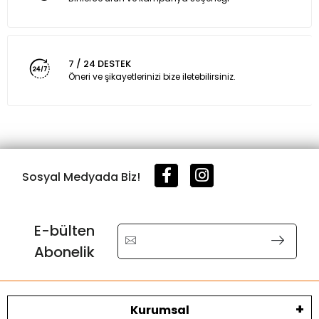
7 / 24 DESTEK
Öneri ve şikayetlerinizi bize iletebilirsiniz.
Sosyal Medyada Bİz!
E-bülten
Abonelik
Kurumsal