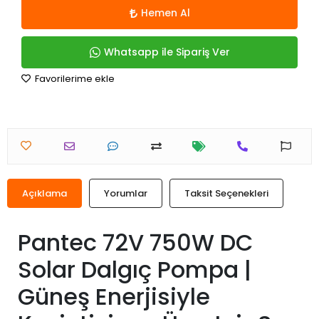
Hemen Al
Whatsapp ile Sipariş Ver
Favorilerime ekle
Açıklama
Yorumlar
Taksit Seçenekleri
Pantec 72V 750W DC
Solar Dalgıç Pompa |
Güneş Enerjisiyle