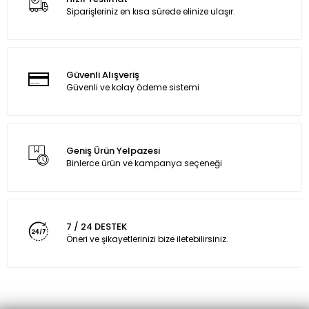
Siparişleriniz en kısa sürede elinize ulaşır.
Güvenli Alışveriş
Güvenli ve kolay ödeme sistemi
Geniş Ürün Yelpazesi
Binlerce ürün ve kampanya seçeneği
7 / 24 DESTEK
Öneri ve şikayetlerinizi bize iletebilirsiniz.