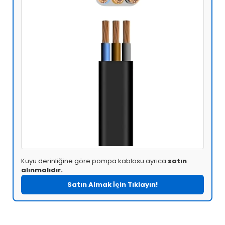
Kuyu derinliğine göre pompa kablosu ayrıca
satın
alınmalıdır.
Satın Almak İçin Tıklayın!