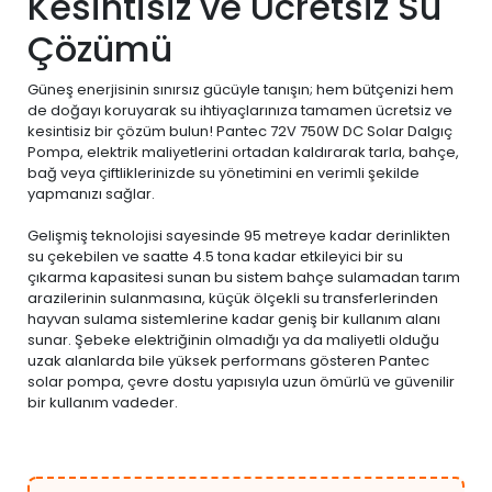
Kesintisiz ve Ücretsiz Su
Çözümü
Güneş enerjisinin sınırsız gücüyle tanışın; hem bütçenizi hem
de doğayı koruyarak su ihtiyaçlarınıza tamamen ücretsiz ve
kesintisiz bir çözüm bulun! Pantec 72V 750W DC Solar Dalgıç
Pompa, elektrik maliyetlerini ortadan kaldırarak tarla, bahçe,
bağ veya çiftliklerinizde su yönetimini en verimli şekilde
yapmanızı sağlar.
Gelişmiş teknolojisi sayesinde 95 metreye kadar derinlikten
su çekebilen ve saatte 4.5 tona kadar etkileyici bir su
çıkarma kapasitesi sunan bu sistem bahçe sulamadan tarım
arazilerinin sulanmasına, küçük ölçekli su transferlerinden
hayvan sulama sistemlerine kadar geniş bir kullanım alanı
sunar. Şebeke elektriğinin olmadığı ya da maliyetli olduğu
uzak alanlarda bile yüksek performans gösteren Pantec
solar pompa, çevre dostu yapısıyla uzun ömürlü ve güvenilir
bir kullanım vadeder.