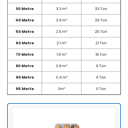
30 Metre
3.3 m³
33 Ton
40 Metre
2.9 m³
29 Ton
50 Metre
2.5 m³
25 Ton
60 Metre
2.1 m³
21 Ton
70 Metre
1.6 m³
16 Ton
80 Metre
0.9 m³
9 Ton
90 Metre
0.4 m³
4 Ton
95 Merte
0m³
0 Ton