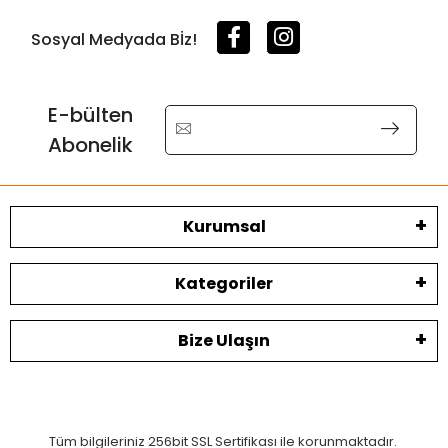
Sosyal Medyada Bİz!
E-bülten
Abonelik
Kurumsal
Kategoriler
Bize Ulaşın
Tüm bilgileriniz 256bit SSL Sertifikası ile korunmaktadır.