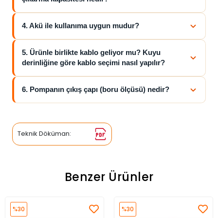
4. Akü ile kullanıma uygun mudur?
5. Ürünle birlikte kablo geliyor mu? Kuyu
derinliğine göre kablo seçimi nasıl yapılır?
6. Pompanın çıkış çapı (boru ölçüsü) nedir?
Teknik Döküman:
Benzer Ürünler
%30
%30