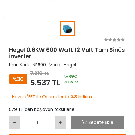
Hegel 0.6KW 600 Watt 12 Volt Tam Sinüs
İnverter
Ürün Kodu:
NP600
Marka:
Hegel
7.910 TL
KARGO
%30
5.537 TL
BEDAVA
Havale/EFT ile Ödemelerde
%3
İndirim
579 TL 'den başlayan taksitlerle
Sepete Ekle