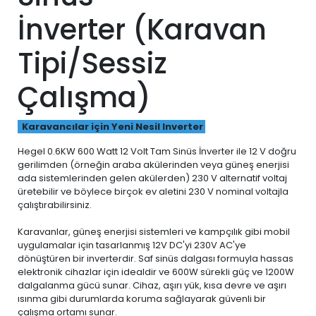
İnverter (Karavan
Tipi/Sessiz
Çalışma)
Karavancılar için Yeni Nesil Inverter
Hegel 0.6KW 600 Watt 12 Volt Tam Sinüs İnverter ile 12 V doğru
gerilimden (örneğin araba akülerinden veya güneş enerjisi
ada sistemlerinden gelen akülerden) 230 V alternatif voltaj
üretebilir ve böylece birçok ev aletini 230 V nominal voltajla
çalıştırabilirsiniz.
Karavanlar, güneş enerjisi sistemleri ve kampçılık gibi mobil
uygulamalar için tasarlanmış 12V DC'yi 230V AC'ye
dönüştüren bir inverterdir. Saf sinüs dalgası formuyla hassas
elektronik cihazlar için idealdir ve 600W sürekli güç ve 1200W
dalgalanma gücü sunar. Cihaz, aşırı yük, kısa devre ve aşırı
ısınma gibi durumlarda koruma sağlayarak güvenli bir
çalışma ortamı sunar.