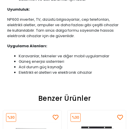
Uyumluluk:
NP600 inverter, TV, dizüstü bilgisayarlar, cep telefonları,
elektrikli aletler, ampuller ve daha fazlası gibi çeşitli cihazlar
ile kullanılabilir. Tam sinüs dalga formu sayesinde hassas
elektronik cihazlar için de güvenlidir.
Uygulama Alanları:
Karavanlar, tekneler ve diğer mobil uygulamalar
Güneş enerjisi sistemleri
Acil durum güç kaynağı
Elektrikli el aletleri ve elektronik cihazlar
Benzer Ürünler
%30
%30