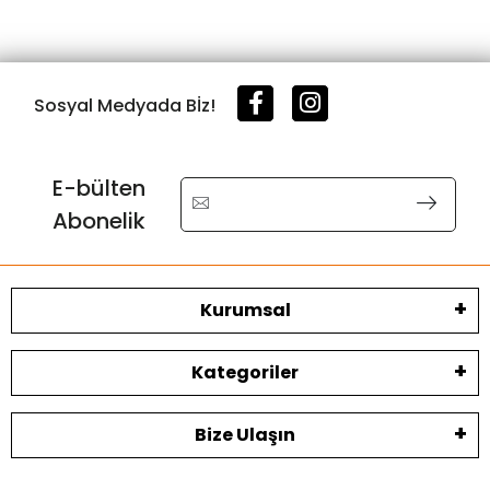
Sosyal Medyada Bİz!
E-bülten
Abonelik
Kurumsal
Kategoriler
Bize Ulaşın