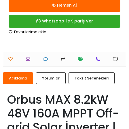
Hemen Al
Whatsapp ile Sipariş Ver
Favorilerime ekle
Açıklama
Yorumlar
Taksit Seçenekleri
Orbus MAX 8.2kW
48V 160A MPPT Off-
grid Solar İnverter |