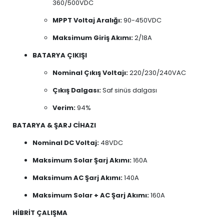
360/500VDC
MPPT Voltaj Aralığı:
90-450VDC
Maksimum Giriş Akımı:
2/18A
BATARYA ÇIKIŞI
Nominal Çıkış Voltajı:
220/230/240VAC
Çıkış Dalgası:
Saf sinüs dalgası
Verim:
94%
BATARYA & ŞARJ CİHAZI
Nominal DC Voltaj:
48VDC
Maksimum Solar Şarj Akımı:
160A
Maksimum AC Şarj Akımı:
140A
Maksimum Solar + AC Şarj Akımı:
160A
HİBRİT ÇALIŞMA